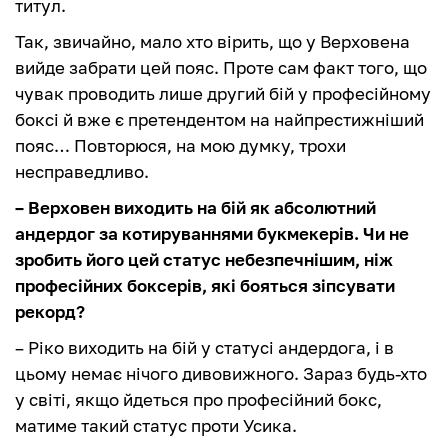
титул.
Так, звичайно, мало хто вірить, що у Верховена
вийде забрати цей пояс. Проте сам факт того, що
чувак проводить лише другий бій у професійному
боксі й вже є претендентом на найпрестижніший
пояс… Повторюся, на мою думку, трохи
несправедливо.
– Верховен виходить на бій як абсолютний
андердог за котируваннями букмекерів. Чи не
зробить його цей статус небезпечнішим, ніж
професійних боксерів, які бояться зіпсувати
рекорд?
– Ріко виходить на бій у статусі андердога, і в
цьому немає нічого дивовижного. Зараз будь-хто
у світі, якщо йдеться про професійний бокс,
матиме такий статус проти Усика.