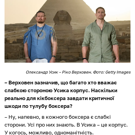
Олександр Усик – Ріко Верховен. Фото: Getty Images
– Верховен зазначив, що багато хто вважає
слабкою стороною Усика корпус. Наскільки
реально для кікбоксера завдати критичної
шкоди по тулубу боксера?
– Ну, напевно, в кожного боксера є слабкі
сторони. Усі про них знають. В Усика – це корпус.
У когось, можливо, одноманітність.