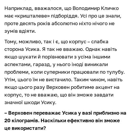
Наприклад, вважалося, що Володимир Кличко
має «кришталеве» підборіддя. Усі про це знали,
проте десять років абсолютно ніхто нічого не
зумів вдіяти.
Тому, можливо, так і є, що корпус – слабка
сторона Усика. Я так не вважаю. Однак навіть
якщо шукати й порівнювати з усіма іншими
аспектами, гаразд, у нього іноді виникали
проблеми, коли суперники працювали по тулубу.
Утім, цього їм не вистачило. Таким чином, навіть
якщо цього разу Верховен робитиме акцент на
корпус, то не вважаю, що він зможе завдати
значної шкоди Усику.
– Верховен переважає Усика у вазі приблизно на
20 кілограмів. Наскільки ефективно він зможе
це використати?