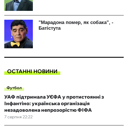
ОСТАННІ НОВИНИ
Футбол
УАФ підтримала УЄФА у протистоянні з
Інфантіно: українська організація
незадоволена непрозорістю ФІФА
7 серпня 22:22