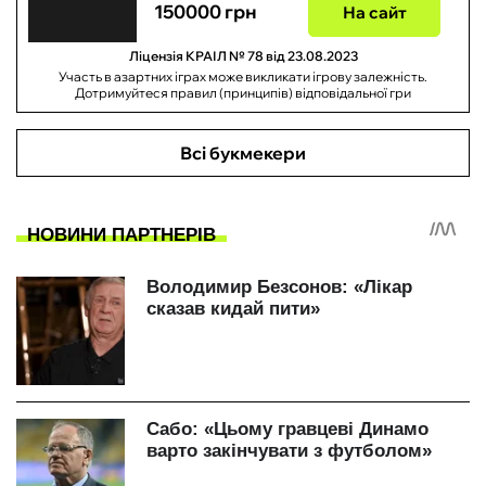
150000 грн
На сайт
Ліцензія КРАІЛ № 78 від 23.08.2023
Участь в азартних іграх може викликати ігрову залежність.
Дотримуйтеся правил (принципів) відповідальної гри
Всі букмекери