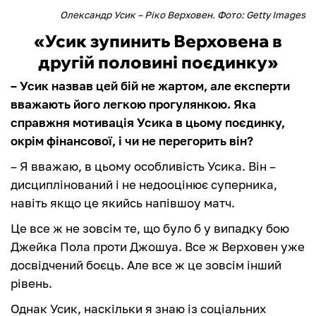
Олександр Усик – Ріко Верховен. Фото: Getty Images
«Усик зупинить Верховена в
другій половині поєдинку»
– Усик назвав цей бій не жартом, але експерти
вважають його легкою прогулянкою. Яка
справжня мотивація Усика в цьому поєдинку,
окрім фінансової, і чи не перегорить він?
– Я вважаю, в цьому особливість Усика. Він –
дисциплінований і не недооцінює суперника,
навіть якщо це якийсь напівшоу матч.
Це все ж не зовсім те, що було б у випадку бою
Джейка Пола проти Джошуа. Все ж Верховен уже
досвідчений боєць. Але все ж це зовсім інший
рівень.
Однак Усик, наскільки я знаю із соціальних