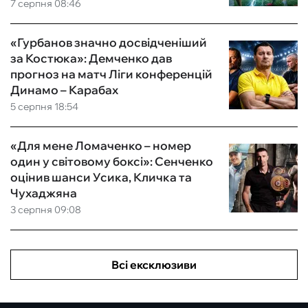
7 серпня 08:46
«Гурбанов значно досвідченіший
за Костюка»: Демченко дав
прогноз на матч Ліги конференцій
Динамо – Карабах
5 серпня 18:54
«Для мене Ломаченко – номер
один у світовому боксі»: Сенченко
оцінив шанси Усика, Кличка та
Чухаджяна
3 серпня 09:08
Всі ексклюзиви