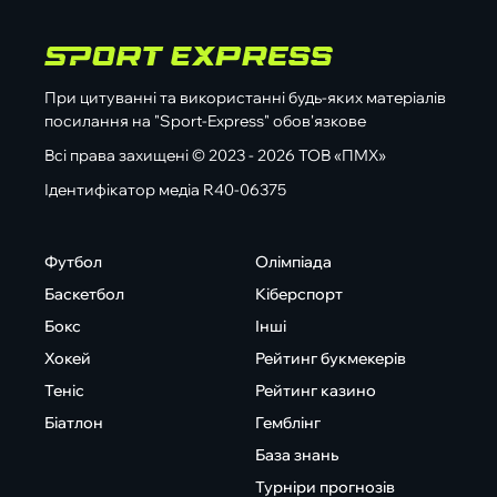
При цитуванні та використанні будь-яких матеріалів
посилання на "Sport-Express" обов'язкове
Всі права захищені © 2023 - 2026 ТОВ «ПМХ»
Ідентифікатор медіа R40-06375
Футбол
Олімпіада
Баскетбол
Кіберспорт
Бокс
Інші
Хокей
Рейтинг букмекерів
Теніс
Рейтинг казино
Біатлон
Гемблінг
База знань
Турніри прогнозів