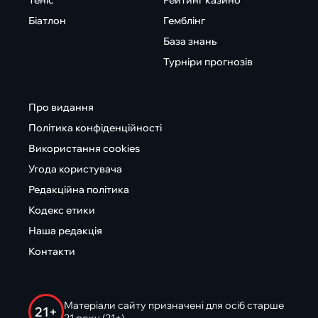
Теніс
Рейтинг казино
Біатлон
Гемблінг
База знань
Турніри прогнозів
Про видання
Політика конфіденційності
Використання cookies
Угода користувача
Редакційна політика
Кодекс етики
Наша редакція
Контакти
Матеріали сайту призначені для осіб старше
21+