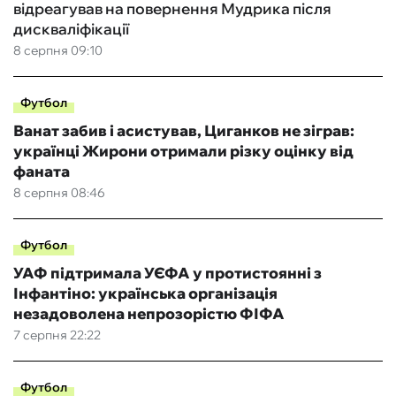
відреагував на повернення Мудрика після
дискваліфікації
8 серпня 09:10
Футбол
Ванат забив і асистував, Циганков не зіграв:
українці Жирони отримали різку оцінку від
фаната
8 серпня 08:46
Футбол
УАФ підтримала УЄФА у протистоянні з
Інфантіно: українська організація
незадоволена непрозорістю ФІФА
7 серпня 22:22
Футбол