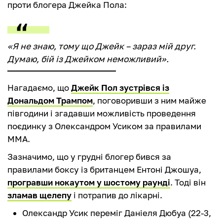
проти блогера Джейка Пола:
«Я не знаю, тому що Джейк – зараз мій друг.
Думаю, бій із Джейком неможливий».
Нагадаємо, що
Джейк Пол зустрівся із
Дональдом Трампом
, поговоривши з ним майже
півгодини і згадавши можливість проведення
поєдинку з Олександром Усиком за правилами
ММА.
Зазначимо, що у грудні блогер бився за
правилами боксу із британцем Ентоні Джошуа,
програвши нокаутом у шостому раунді
. Тоді він
зламав щелепу
і потрапив до лікарні.
Олександр Усик переміг Даніеля Дюбуа (22-3,