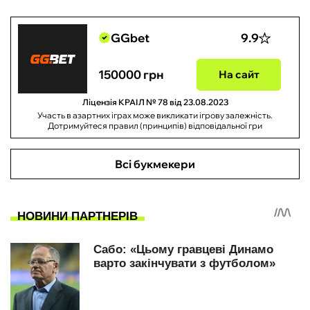
GGbet
9.9
150000 грн
На сайт
Ліцензія КРАІЛ № 78 від 23.08.2023
Участь в азартних іграх може викликати ігрову залежність.
Дотримуйтеся правил (принципів) відповідальної гри
Всі букмекери