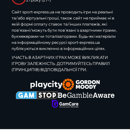
21 року (21+)
Сайт sport-express.ua не проводить ігри на реальні
та/або віртуальні гроші, також сайт не приймає ні в
якій формі оплату ставок та/інших платежів, які
пов’язані/можуть бути пов’язані з азартними іграми,
букмекерами чи тоталізаторами. Будь-які матеріали
на інформаційному ресурсі sport-express.ua
публікуються виключно в інформаційних цілях.
УЧАСТЬ В АЗАРТНИХ ІГРАХ МОЖЕ ВИКЛИКАТИ
ІГРОВУ ЗАЛЕЖНІСТЬ. ДОТРИМУЙТЕСЬ ПРАВИЛ
(ПРИНЦИПІВ) ВІДПОВІДАЛЬНОЇ ГРИ.