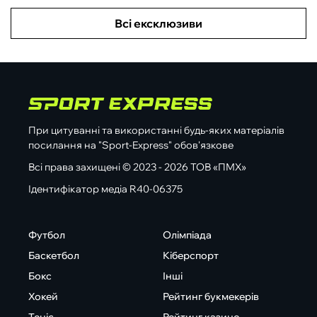
Всі ексклюзиви
При цитуванні та використанні будь-яких матеріалів
посилання на "Sport-Express" обов'язкове
Всі права захищені © 2023 - 2026 ТОВ «ПМХ»
Ідентифікатор медіа R40-06375
Футбол
Олімпіада
Баскетбол
Кіберспорт
Бокс
Інші
Хокей
Рейтинг букмекерів