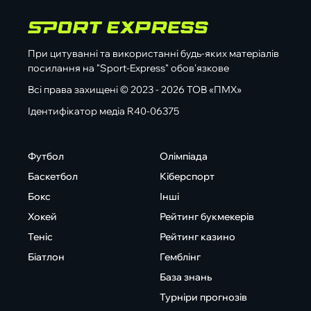
При цитуванні та використанні будь-яких матеріалів
посилання на "Sport-Express" обов'язкове
Всі права захищені © 2023 - 2026 ТОВ «ПМХ»
Ідентифікатор медіа R40-06375
Футбол
Олімпіада
Баскетбол
Кіберспорт
Бокс
Інші
Хокей
Рейтинг букмекерів
Теніс
Рейтинг казино
Біатлон
Гемблінг
База знань
Турніри прогнозів