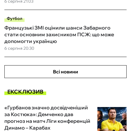
6 серпня 21:03
Футбол
Французькі ЗМІ оцінили шанси Забарного
стати основним захисником ПСЖ: що може
допомогти українцю
6 серпня 20:30
Всі новини
ЕКСКЛЮЗИВ
«Гурбанов значно досвідченіший
за Костюка»: Демченко дав
прогноз на матч Ліги конференцій
Динамо – Карабах