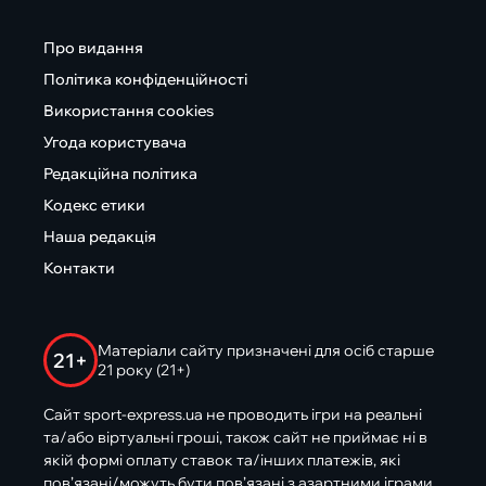
Про видання
Політика конфіденційності
Використання cookies
Угода користувача
Редакційна політика
Кодекс етики
Наша редакція
Контакти
Матеріали сайту призначені для осіб старше
21+
21 року (21+)
Сайт sport-express.ua не проводить ігри на реальні
та/або віртуальні гроші, також сайт не приймає ні в
якій формі оплату ставок та/інших платежів, які
пов’язані/можуть бути пов’язані з азартними іграми,