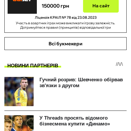
150000 грн
На сайт
Ліцензія КРАІЛ № 78 від 23.08.2023
Участь в азартних іграх може викликати ігрову залежність.
Дотримуйтеся правил (принципів) відповідальної гри
Всі букмекери