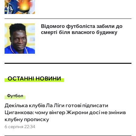
ОСТАННІ НОВИНИ
Футбол
Декілька клубів Ла Ліги готові підписати
Циганкова: чому вінгер Жирони досі не змінив
клубну прописку
6 серпня 22:34