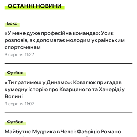
ОСТАННІ НОВИНИ
Бокс
«У мене дуже професійна команда»: Усик
розповів, як допомагає молодим українським
спортсменам
9 серпня 11:22
Футбол
«Ти гратимеш у Динамо»: Ковалюк пригадав
кумедну історію про Кварцяного та Хачеріді у
Волині
9 серпня 11:07
Футбол
Майбутнє Мудрика в Челсі: Фабріціо Романо