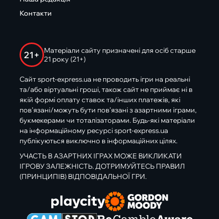
Контакти
Матеріали сайту призначені для осіб старше
21+
21 року (21+)
Сайт sport-express.ua не проводить ігри на реальні
та/або віртуальні гроші, також сайт не приймає ні в
якій формі оплату ставок та/інших платежів, які
пов’язані/можуть бути пов’язані з азартними іграми,
букмекерами чи тоталізаторами. Будь-які матеріали
на інформаційному ресурсі sport-express.ua
публікуються виключно в інформаційних цілях.
УЧАСТЬ В АЗАРТНИХ ІГРАХ МОЖЕ ВИКЛИКАТИ
ІГРОВУ ЗАЛЕЖНІСТЬ. ДОТРИМУЙТЕСЬ ПРАВИЛ
(ПРИНЦИПІВ) ВІДПОВІДАЛЬНОЇ ГРИ.