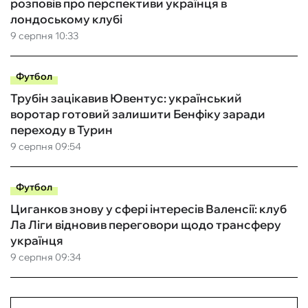
розповів про перспективи українця в
лондоському клубі
9 серпня 10:33
Футбол
Трубін зацікавив Ювентус: український
воротар готовий залишити Бенфіку заради
переходу в Турин
9 серпня 09:54
Футбол
Циганков знову у сфері інтересів Валенсії: клуб
Ла Ліги відновив переговори щодо трансферу
українця
9 серпня 09:34