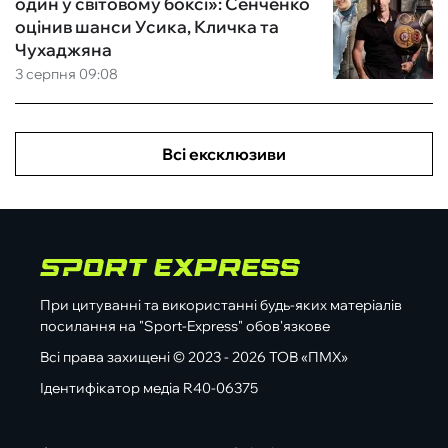
один у світовому боксі»: Сенченко
оцінив шанси Усика, Кличка та
Чухаджяна
3 серпня 09:08
Всі ексклюзиви
При цитуванні та використанні будь-яких матеріалів
посилання на "Sport-Express" обов'язкове
Всі права захищені © 2023 - 2026 ТОВ «ПМХ»
Ідентифікатор медіа R40-06375