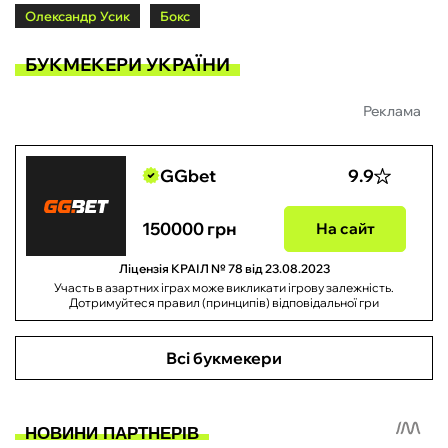
Олександр Усик
Бокс
БУКМЕКЕРИ УКРАЇНИ
Реклама
GGbet
9.9
150000 грн
На сайт
Ліцензія КРАІЛ № 78 від 23.08.2023
Участь в азартних іграх може викликати ігрову залежність.
Дотримуйтеся правил (принципів) відповідальної гри
Всі букмекери