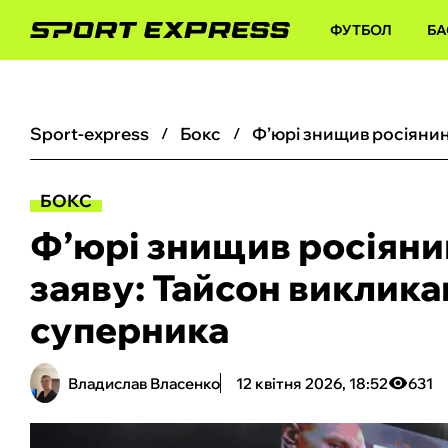
ФУТБОЛ
БА
sport-express
бокс
БОКС
Ф’юрі знищив росіяни
заяву: Тайсон виклика
суперника
Владислав Власенко
12 квітня 2026, 18:52
631