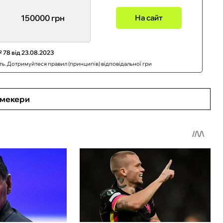
150000 грн
На сайт
 78 від 23.08.2023
сть. Дотримуйтеся правил (принципів) відповідальної гри
кмекери