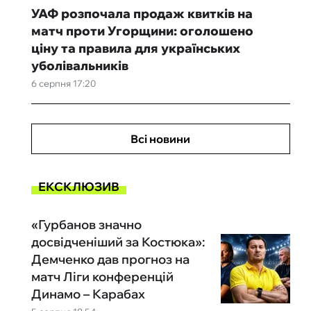
УАФ розпочала продаж квитків на
матч проти Угорщини: оголошено
ціну та правила для українських
уболівальників
6 серпня 17:20
Всі новини
ЕКСКЛЮЗИВ
«Гурбанов значно
досвідченіший за Костюка»:
Демченко дав прогноз на
матч Ліги конференцій
Динамо – Карабах