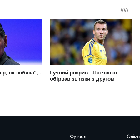
Футбол
Олімп