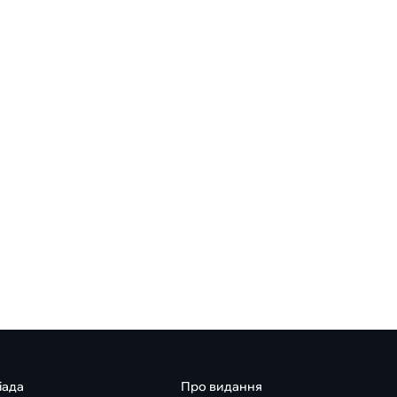
іада
Про видання