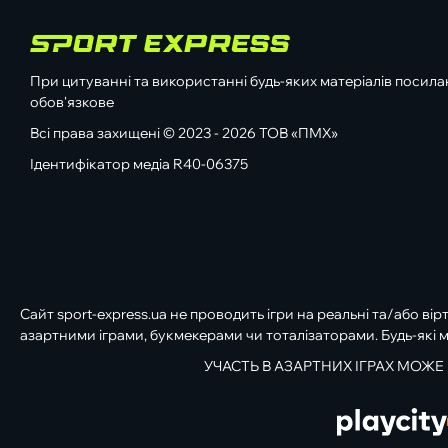
При цитуванні та використанні будь-яких матеріалів посилан
обов'язкове
Всі права захищені © 2023 - 2026 ТОВ «ПМХ»
Ідентифікатор медіа R40-06375
Сайт sport-express.ua не проводить ігри на реальні та/або вір
азартними іграми, букмекерами чи тоталізаторами. Будь-які м
УЧАСТЬ В АЗАРТНИХ ІГРАХ МОЖЕ