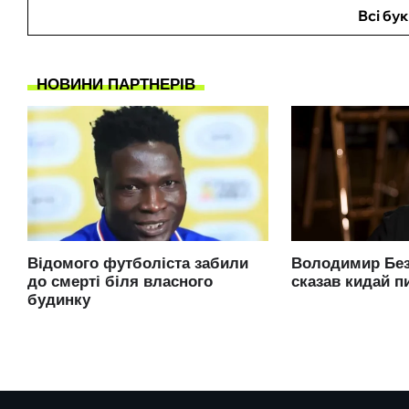
Всі бу