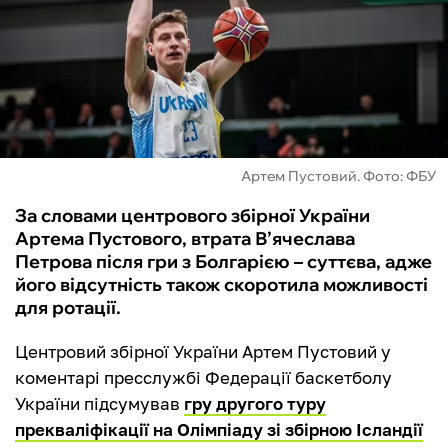
ФУТЗАЛ
ІНШІ
БУКМЕКЕРИ
Артем Пустовий. Фото: ФБУ
За словами центрового збірної України
Артема Пустового, втрата В’ячеслава
Петрова після гри з Болгарією – суттєва, адже
його відсутність також скоротила можливості
для ротації.
Центровий збірної України Артем Пустовий у
коментарі пресслужбі Федерації баскетболу
України підсумував
гру другого туру
прекваліфікації на Олімпіаду зі збірною Ісландії