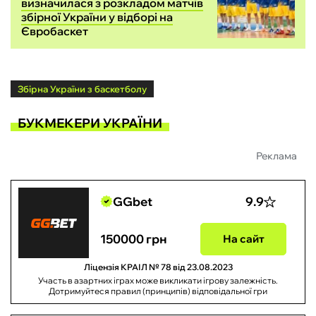
визначилася з розкладом матчів
збірної України у відборі на
Євробаскет
Збірна України з баскетболу
БУКМЕКЕРИ УКРАЇНИ
Реклама
GGbet
9.9
150000 грн
На сайт
Ліцензія КРАІЛ № 78 від 23.08.2023
Участь в азартних іграх може викликати ігрову залежність.
Дотримуйтеся правил (принципів) відповідальної гри