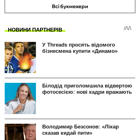
Всі букмекери