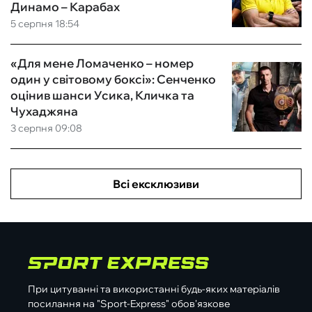
Динамо – Карабах
5 серпня 18:54
«Для мене Ломаченко – номер
один у світовому боксі»: Сенченко
оцінив шанси Усика, Кличка та
Чухаджяна
3 серпня 09:08
Всі ексклюзиви
При цитуванні та використанні будь-яких матеріалів
посилання на "Sport-Express" обов'язкове