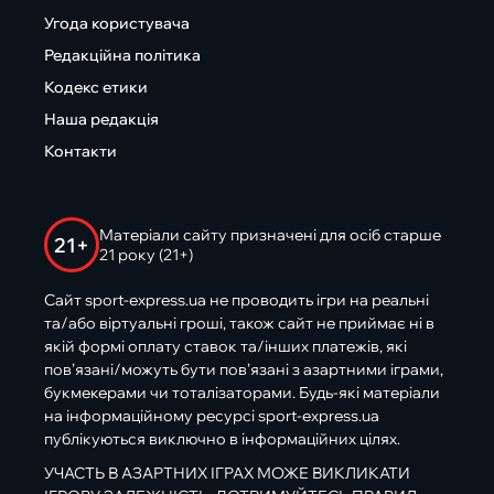
Угода користувача
Редакційна політика
Кодекс етики
Наша редакція
Контакти
Матеріали сайту призначені для осіб старше
21+
21 року (21+)
Сайт sport-express.ua не проводить ігри на реальні
та/або віртуальні гроші, також сайт не приймає ні в
якій формі оплату ставок та/інших платежів, які
пов’язані/можуть бути пов’язані з азартними іграми,
букмекерами чи тоталізаторами. Будь-які матеріали
на інформаційному ресурсі sport-express.ua
публікуються виключно в інформаційних цілях.
УЧАСТЬ В АЗАРТНИХ ІГРАХ МОЖЕ ВИКЛИКАТИ