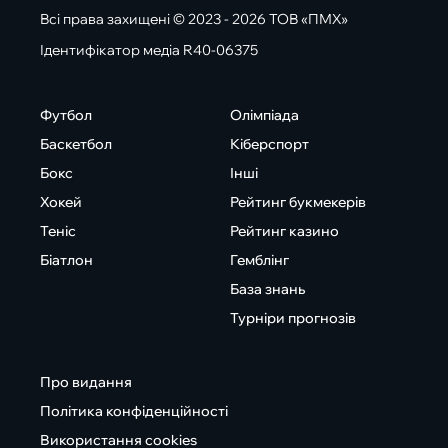
Всі права захищені © 2023 - 2026 ТОВ «ПМХ»
Ідентифікатор медіа R40-06375
Футбол
Олімпіада
Баскетбол
Кіберспорт
Бокс
Інші
Хокей
Рейтинг букмекерів
Теніс
Рейтинг казино
Біатлон
Гемблінг
База знань
Турніри прогнозів
Про видання
Політика конфіденційності
Використання cookies