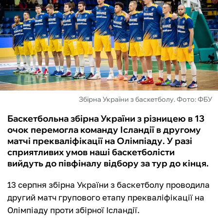
ФУТЗАЛ
ІНШІ
БУКМЕКЕРИ
Збірна України з баскетболу. Фото: ФБУ
Баскетбольна збірна України з різницею в 13
очок перемогла команду Ісландії в другому
матчі прекваліфікації на Олімпіаду. У разі
сприятливих умов наші баскетболісти
вийдуть до півфіналу відбору за тур до кінця.
13 серпня збірна України з баскетболу проводила
другий матч групового етапу прекваліфікації на
Олімпіаду проти збірної Ісландії.