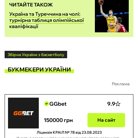
ЧИТАЙТЕ ТАКОЖ
Україна та Туреччина на чолі:
турнірна таблиця олімпійської
кваліфікації
Збірна України з баскетболу
БУКМЕКЕРИ УКРАЇНИ
Реклама
GGbet
9.9
150000 грн
На сайт
Ліцензія КРАІЛ № 78 від 23.08.2023