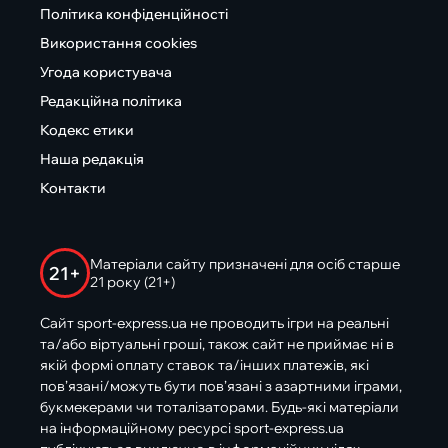
Політика конфіденційності
Використання cookies
Угода користувача
Редакційна політика
Кодекс етики
Наша редакція
Контакти
Матеріали сайту призначені для осіб старше
21+
21 року (21+)
Сайт sport-express.ua не проводить ігри на реальні
та/або віртуальні гроші, також сайт не приймає ні в
якій формі оплату ставок та/інших платежів, які
пов’язані/можуть бути пов’язані з азартними іграми,
букмекерами чи тоталізаторами. Будь-які матеріали
на інформаційному ресурсі sport-express.ua