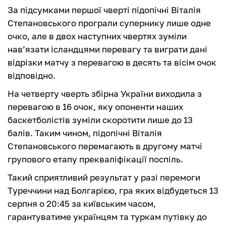
За підсумками першої чверті підопічні Віталія
Степановського програли супернику лише одне
очко, але в двох наступних чвертях зуміли
нав’язати ісландцями перевагу та виграти дані
відрізки матчу з перевагою в десять та вісім очок
відповідно.
На четверту чверть збірна України виходила з
перевагою в 16 очок, яку опоненти наших
баскетболістів зуміли скоротити лише до 13
балів. Таким чином, підопічні Віталія
Степановського перемагають в другому матчі
групового етапу прекваліфікації поспіль.
Такий сприятливий результат у разі перемоги
Туреччини над Болгарією, гра яких відбудеться 13
серпня о 20:45 за київським часом,
гарантуватиме українцям та туркам путівку до