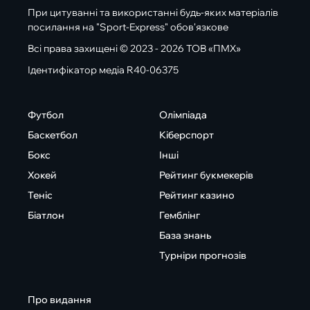
При цитуванні та використанні будь-яких матеріалів
посилання на "Sport-Express" обов'язкове
Всі права захищені © 2023 - 2026 ТОВ «ПМХ»
Ідентифікатор медіа R40-06375
Футбол
Олімпіада
Баскетбол
Кіберспорт
Бокс
Інші
Хокей
Рейтинг букмекерів
Теніс
Рейтинг казино
Біатлон
Гемблінг
База знань
Турніри прогнозів
Про видання