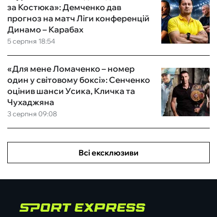
за Костюка»: Демченко дав
прогноз на матч Ліги конференцій
Динамо – Карабах
5 серпня 18:54
«Для мене Ломаченко – номер
один у світовому боксі»: Сенченко
оцінив шанси Усика, Кличка та
Чухаджяна
3 серпня 09:08
Всі ексклюзиви