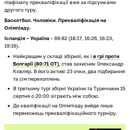
півфіналу прекваліфікації вже за підсумками
другого туру.
Баскетбол. Чоловіки. Прекваліфікація на
Олімпіаду.
Ісландія – Україна
– 69:82 (18:17, 16:26, 16:23,
19:16).
Найкращим у складі збірної, як і
в грі проти
Болгарії (80:71 ОТ)
, став захисник Олександр
Ковляр. В його активі 23 очки, два підбирання
та сім перехоплень.
В третьому турі збірні України та Туреччини 15
серпня о 20:00 зіграють між собою.
До кваліфікації на Олімпіаду вийде лише
переможець прекваліфікаційного турніру.