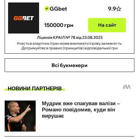
GGbet
9.9
150000 грн
На сайт
Ліцензія КРАІЛ № 78 від 23.08.2023
Участь в азартних іграх може викликати ігрову залежність.
Дотримуйтеся правил (принципів) відповідальної гри
Всі букмекери