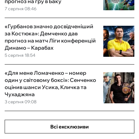
прогноз на гру в Баку
7 серпня 08:46
«Гурбанов значно досвідченіший
за Костюка»: Демченко дав
прогноз на матч Ліги конференцій
Динамо – Карабах
5 серпня 18:54
«Для мене Ломаченко – номер
один у світовому боксі»: Сенченко
оцінив шанси Усика, Кличка та
Чухаджяна
3 серпня 09:08
Всі ексклюзиви