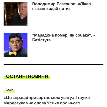
ОСТАННІ НОВИНИ
Бокс
«Це справді привертає мою увагу»: Ітаума
відреагував на слова Усика про нього