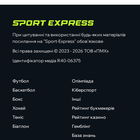
При цитуванні та використанні будь-яких матеріалів
посилання на "Sport-Express" обов'язкове
Всі права захищені © 2023 - 2026 ТОВ «ПМХ»
Ідентифікатор медіа R40-06375
Футбол
Олімпіада
Баскетбол
Кіберспорт
Бокс
Інші
Хокей
Рейтинг букмекерів
Теніс
Рейтинг казино
Біатлон
Гемблінг
База знань