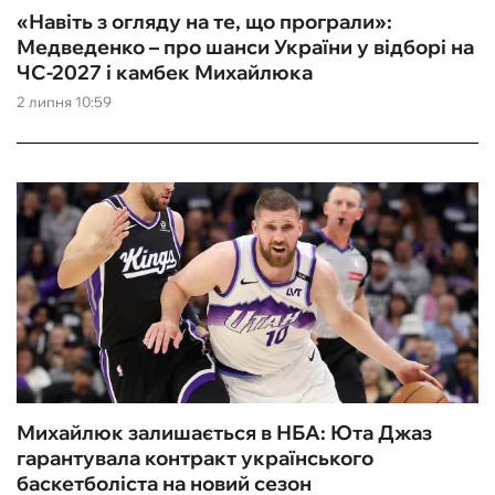
«Навіть з огляду на те, що програли»:
Медведенко – про шанси України у відборі на
ЧС-2027 і камбек Михайлюка
2 липня 10:59
Михайлюк залишається в НБА: Юта Джаз
гарантувала контракт українського
баскетболіста на новий сезон