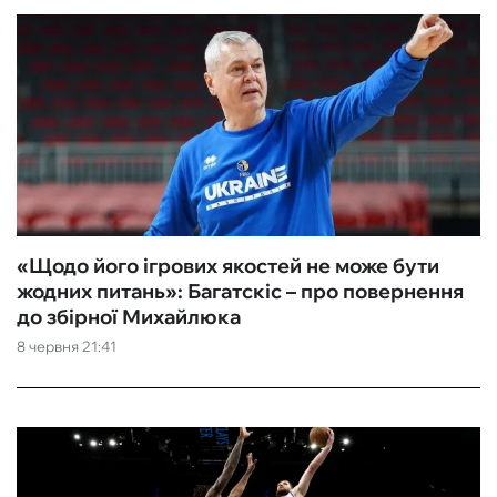
«Щодо його ігрових якостей не може бути
жодних питань»: Багатскіс – про повернення
до збірної Михайлюка
8 червня 21:41