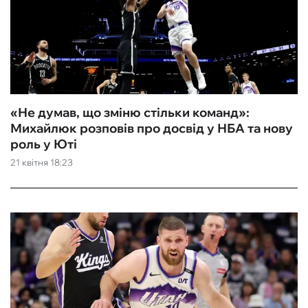
«Не думав, що зміню стільки команд»:
Михайлюк розповів про досвід у НБА та нову
роль у Юті
21 квітня 18:23