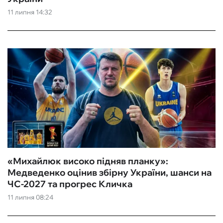
11 липня 14:32
ФУТЗАЛ
ІНШІ
БУКМЕКЕРИ
«Михайлюк високо підняв планку»:
Медведенко оцінив збірну України, шанси на
ЧС-2027 та прогрес Кличка
11 липня 08:24