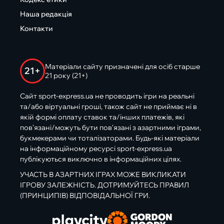
Наша редакція
Контакти
Матеріали сайту призначені для осіб старше
21+
21 року (21+)
Сайт sport-express.ua не проводить ігри на реальні
та/або віртуальні гроші, також сайт не приймає ні в
якій формі оплату ставок та/інших платежів, які
пов’язані/можуть бути пов’язані з азартними іграми,
букмекерами чи тоталізаторами. Будь-які матеріали
на інформаційному ресурсі sport-express.ua
публікуються виключно в інформаційних цілях.
УЧАСТЬ В АЗАРТНИХ ІГРАХ МОЖЕ ВИКЛИКАТИ
ІГРОВУ ЗАЛЕЖНІСТЬ. ДОТРИМУЙТЕСЬ ПРАВИЛ
(ПРИНЦИПІВ) ВІДПОВІДАЛЬНОЇ ГРИ.