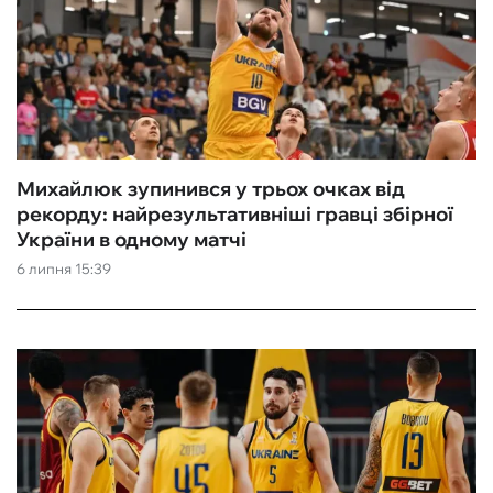
Михайлюк зупинився у трьох очках від
рекорду: найрезультативніші гравці збірної
України в одному матчі
6 липня 15:39