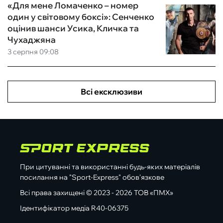
«Для мене Ломаченко – номер
один у світовому боксі»: Сенченко
оцінив шанси Усика, Кличка та
Чухаджяна
3 серпня 09:08
Всі ексклюзиви
При цитуванні та використанні будь-яких матеріалів
посилання на "Sport-Express" обов'язкове
Всі права захищені © 2023 - 2026 ТОВ «ПМХ»
Ідентифікатор медіа R40-06375