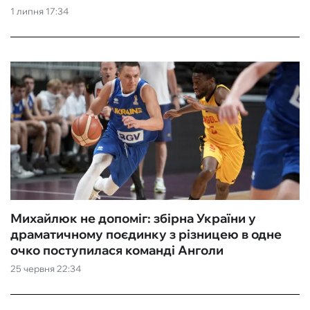
1 липня 17:34
Михайлюк не допоміг: збірна України у
драматичному поєдинку з різницею в одне
очко поступилася команді Анголи
25 червня 22:34