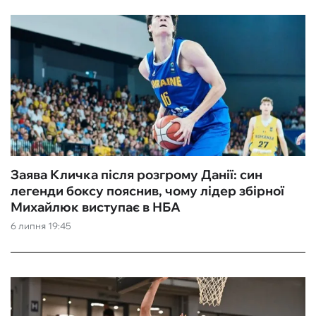
Заява Кличка після розгрому Данії: син
легенди боксу пояснив, чому лідер збірної
Михайлюк виступає в НБА
6 липня 19:45