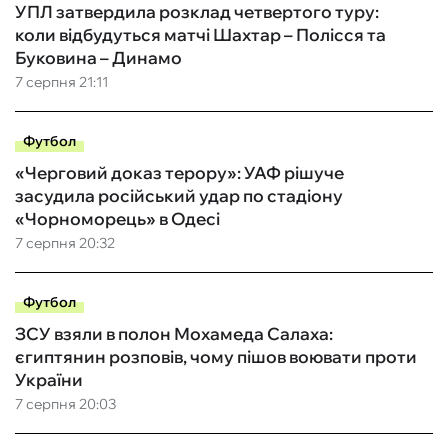
УПЛ затвердила розклад четвертого туру:
коли відбудуться матчі Шахтар – Полісся та
Буковина – Динамо
7 серпня 21:11
Футбол
«Черговий доказ терору»: УАФ рішуче
засудила російський удар по стадіону
«Чорноморець» в Одесі
7 серпня 20:32
Футбол
ЗСУ взяли в полон Мохамеда Салаха:
єгиптянин розповів, чому пішов воювати проти
України
7 серпня 20:03