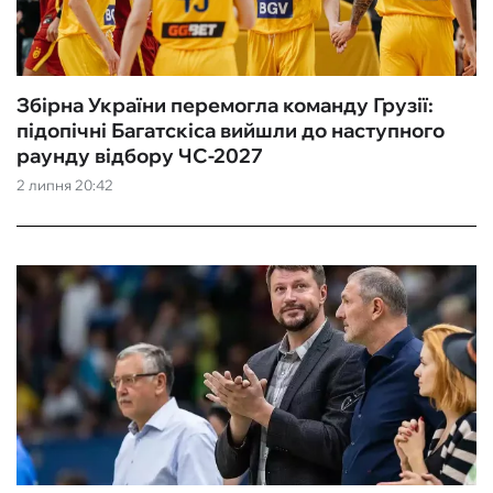
Збірна України перемогла команду Грузії:
підопічні Багатскіса вийшли до наступного
раунду відбору ЧС-2027
2 липня 20:42