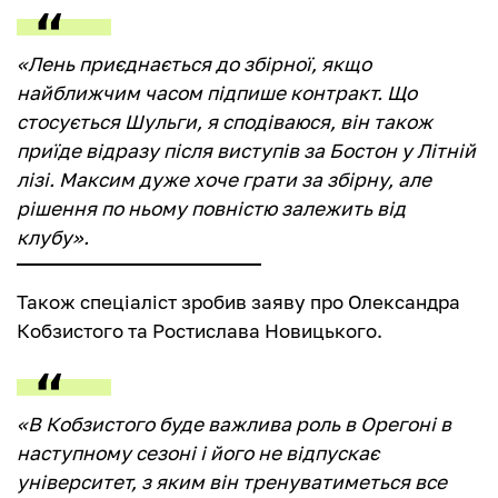
«Лень приєднається до збірної, якщо
найближчим часом підпише контракт. Що
стосується Шульги, я сподіваюся, він також
приїде відразу після виступів за Бостон у Літній
лізі. Максим дуже хоче грати за збірну, але
рішення по ньому повністю залежить від
клубу».
Також спеціаліст зробив заяву про Олександра
Кобзистого та Ростислава Новицького.
«В Кобзистого буде важлива роль в Орегоні в
наступному сезоні і його не відпускає
університет, з яким він тренуватиметься все