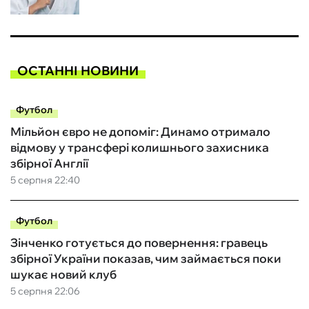
ОСТАННІ НОВИНИ
Футбол
Мільйон євро не допоміг: Динамо отримало
відмову у трансфері колишнього захисника
збірної Англії
5 серпня 22:40
Футбол
Зінченко готується до повернення: гравець
збірної України показав, чим займається поки
шукає новий клуб
5 серпня 22:06