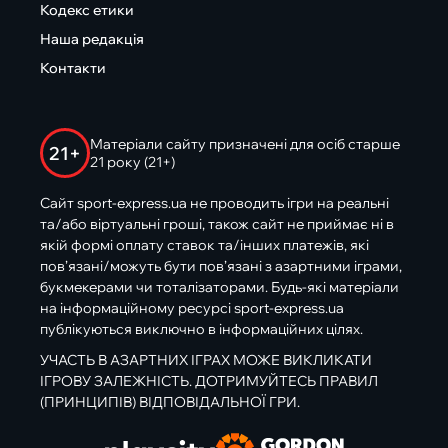
Кодекс етики
Наша редакція
Контакти
Матеріали сайту призначені для осіб старше
21+
21 року (21+)
Сайт sport-express.ua не проводить ігри на реальні
та/або віртуальні гроші, також сайт не приймає ні в
якій формі оплату ставок та/інших платежів, які
пов’язані/можуть бути пов’язані з азартними іграми,
букмекерами чи тоталізаторами. Будь-які матеріали
на інформаційному ресурсі sport-express.ua
публікуються виключно в інформаційних цілях.
УЧАСТЬ В АЗАРТНИХ ІГРАХ МОЖЕ ВИКЛИКАТИ
ІГРОВУ ЗАЛЕЖНІСТЬ. ДОТРИМУЙТЕСЬ ПРАВИЛ
(ПРИНЦИПІВ) ВІДПОВІДАЛЬНОЇ ГРИ.