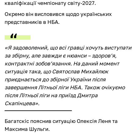
кваліфікації чемпіонату світу-2027.
Окремо він висловився щодо українських
представників в НБА.
«Я задоволений, що всі гравці хочуть виступати
за збірну, але завжди є нюанси – здоровʼя,
контрактні зобовʼязання. На даний момент
ситуація така, що Святослав Михайлюк
приєднається до збірної України після
завершення Літньої ліги НБА. Також очікуємо
після Літньої ліги на приїзд Дмитра
Скапінцева».
Багатскіс пояснив ситуацію Олексія Леня та
Максима Шульги.