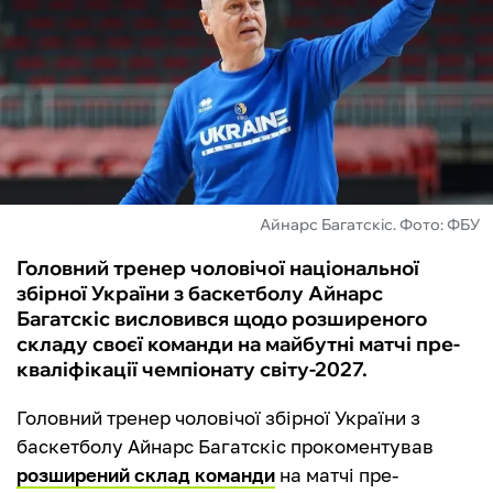
ФУТЗАЛ
ІНШІ
БУКМЕКЕРИ
Айнарс Багатскіс. Фото: ФБУ
Головний тренер чоловічої національної
збірної України з баскетболу Айнарс
Багатскіс висловився щодо розширеного
складу своєї команди на майбутні матчі пре-
кваліфікації чемпіонату світу-2027.
Головний тренер чоловічої збірної України з
баскетболу Айнарс Багатскіс прокоментував
розширений склад команди
на матчі пре-