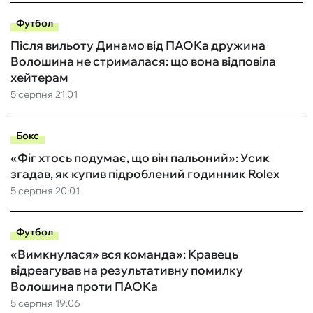
Футбол
Після вильоту Динамо від ПАОКа дружина
Волошина не стрималася: що вона відповіла
хейтерам
5 серпня 21:01
Бокс
«Фіг хтось подумає, що він пальоний»: Усик
згадав, як купив підроблений годинник Rolex
5 серпня 20:01
Футбол
«Вимкнулася» вся команда»: Кравець
відреагував на результативну помилку
Волошина проти ПАОКа
5 серпня 19:06