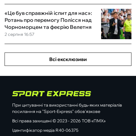
«Це був справжній іспит для нас»:
Ротань про перемогу Полісся над
Чорноморцем та феєрію Велетня
2 серпня 16:57
Всі ексклюзиви
При цитуванні та використанні будь-яких матеріалів
посилання на "Sport-Express" обов'язкове
Всі права захищені © 2023 - 2026 ТОВ «ПМХ»
Ідентифікатор медіа R40-06375