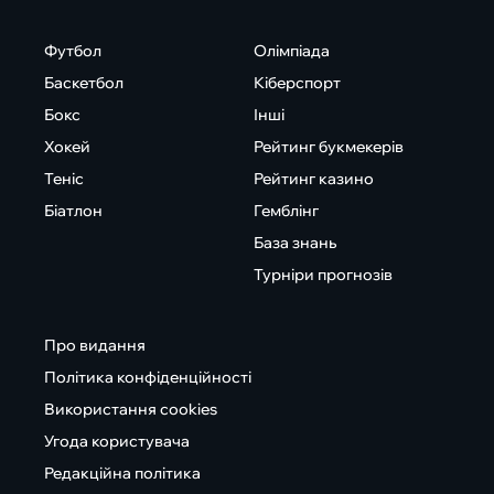
Футбол
Олімпіада
Баскетбол
Кіберспорт
Бокс
Інші
Хокей
Рейтинг букмекерів
Теніс
Рейтинг казино
Біатлон
Гемблінг
База знань
Турніри прогнозів
Про видання
Політика конфіденційності
Використання cookies
Угода користувача
Редакційна політика