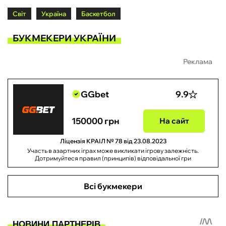
Світ
Україна
Баскетбол
БУКМЕКЕРИ УКРАЇНИ
Реклама
GGbet
9.9
150000 грн
На сайт
Ліцензія КРАІЛ № 78 від 23.08.2023
Участь в азартних іграх може викликати ігрову залежність.
Дотримуйтеся правил (принципів) відповідальної гри
Всі букмекери