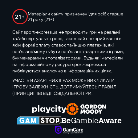
Матеріали сайту призначені для осіб старше
21+
21 року (21+)
Сайт sport-express.ua не проводить ігри на реальні
та/або віртуальні гроші, також сайт не приймає ні в
якій формі оплату ставок та/інших платежів, які
пов’язані/можуть бути пов’язані з азартними іграми,
букмекерами чи тоталізаторами. Будь-які матеріали
на інформаційному ресурсі sport-express.ua
публікуються виключно в інформаційних цілях.
УЧАСТЬ В АЗАРТНИХ ІГРАХ МОЖЕ ВИКЛИКАТИ
ІГРОВУ ЗАЛЕЖНІСТЬ. ДОТРИМУЙТЕСЬ ПРАВИЛ
(ПРИНЦИПІВ) ВІДПОВІДАЛЬНОЇ ГРИ.