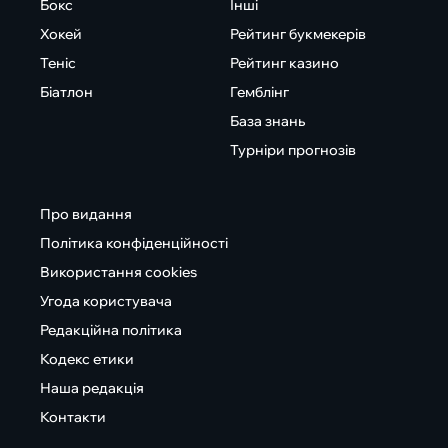
Бокс
Інші
Хокей
Рейтинг букмекерів
Теніс
Рейтинг казино
Біатлон
Гемблінг
База знань
Турніри прогнозів
Про видання
Політика конфіденційності
Використання cookies
Угода користувача
Редакційна політика
Кодекс етики
Наша редакція
Контакти