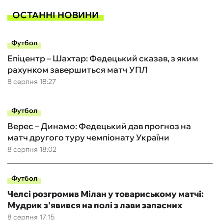
ОСТАННІ НОВИНИ
Футбол
Епіцентр – Шахтар: Федецький сказав, з яким
рахунком завершиться матч УПЛ
8 серпня 18:27
Футбол
Верес – Динамо: Федецький дав прогноз на
матч другого туру чемпіонату України
8 серпня 18:02
Футбол
Челсі розгромив Мілан у товариському матчі:
Мудрик з'явився на полі з лави запасних
8 серпня 17:15