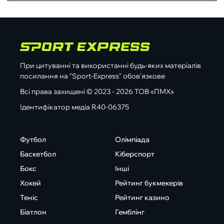
При цитуванні та використанні будь-яких матеріалів
посилання на "Sport-Express" обов'язкове
Всі права захищені © 2023 - 2026 ТОВ «ПМХ»
Ідентифікатор медіа R40-06375
Футбол
Олімпіада
Баскетбол
Кіберспорт
Бокс
Інші
Хокей
Рейтинг букмекерів
Теніс
Рейтинг казино
Біатлон
Гемблінг