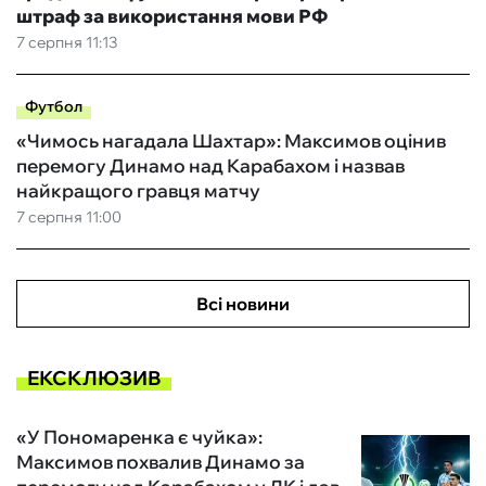
штраф за використання мови РФ
7 серпня 11:13
Футбол
«Чимось нагадала Шахтар»: Максимов оцінив
перемогу Динамо над Карабахом і назвав
найкращого гравця матчу
7 серпня 11:00
Всі новини
ЕКСКЛЮЗИВ
«У Пономаренка є чуйка»:
Максимов похвалив Динамо за