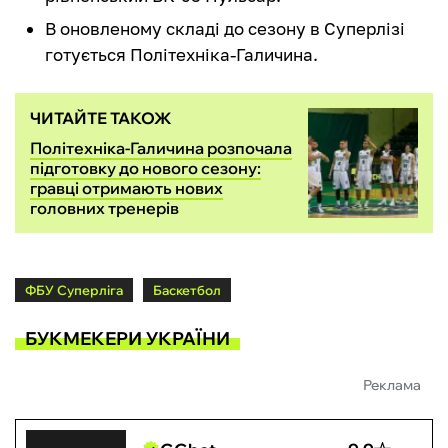
В оновленому складі до сезону в Суперлізі
готується Політехніка-Галичина.
ЧИТАЙТЕ ТАКОЖ
Політехніка-Галичина розпочала
підготовку до нового сезону:
гравці отримають нових
головних тренерів
ФБУ Суперліга
Баскетбол
БУКМЕКЕРИ УКРАЇНИ
Реклама