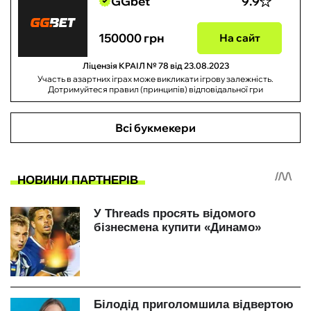
GGbet
9.9
150000 грн
На сайт
Ліцензія КРАІЛ № 78 від 23.08.2023
Участь в азартних іграх може викликати ігрову залежність.
Дотримуйтеся правил (принципів) відповідальної гри
Всі букмекери