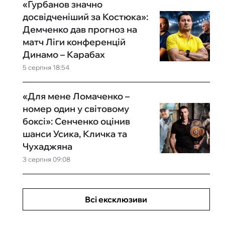
«Гурбанов значно
досвідченіший за Костюка»:
Демченко дав прогноз на
матч Ліги конференцій
Динамо – Карабах
5 серпня 18:54
«Для мене Ломаченко –
номер один у світовому
боксі»: Сенченко оцінив
шанси Усика, Кличка та
Чухаджяна
3 серпня 09:08
Всі ексклюзиви