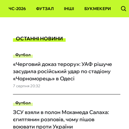
ЧС-2026
ФУТЗАЛ
ІНШІ
БУКМЕКЕРИ
ОСТАННІ НОВИНИ
Футбол
«Черговий доказ терору»: УАФ рішуче
засудила російський удар по стадіону
«Чорноморець» в Одесі
7 серпня 20:32
Футбол
ЗСУ взяли в полон Мохамеда Салаха:
єгиптянин розповів, чому пішов
воювати проти України