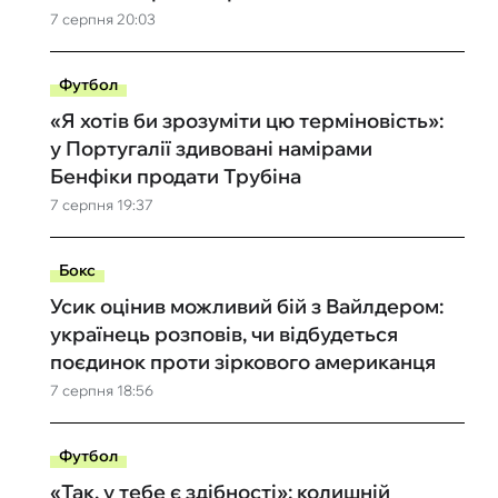
7 серпня 20:03
Футбол
«Я хотів би зрозуміти цю терміновість»:
у Португалії здивовані намірами
Бенфіки продати Трубіна
7 серпня 19:37
Бокс
Усик оцінив можливий бій з Вайлдером:
українець розповів, чи відбудеться
поєдинок проти зіркового американця
7 серпня 18:56
Футбол
«Так, у тебе є здібності»: колишній