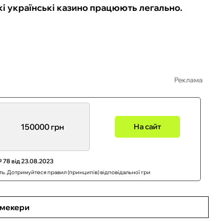
кі українські казино працюють легально.
Реклама
150000 грн
На сайт
 78 від 23.08.2023
сть. Дотримуйтеся правил (принципів) відповідальної гри
кмекери