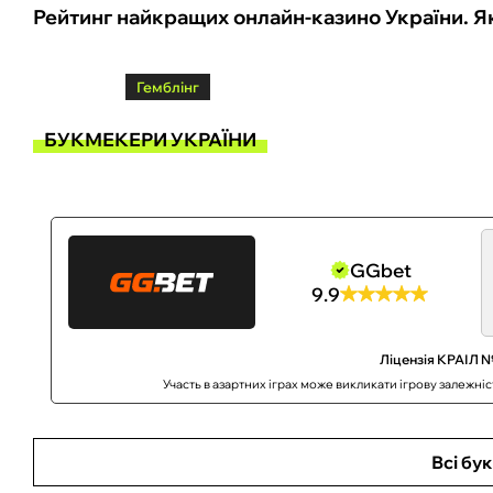
Рейтинг найкращих онлайн-казино України. Я
Гемблінг
БУКМЕКЕРИ УКРАЇНИ
GGbet
9.9
Ліцензія КРАІЛ №
Участь в азартних іграх може викликати ігрову залежні
Всі бу