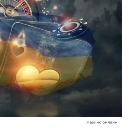
Казино онлайн.