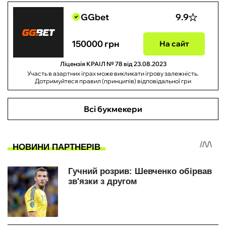
GGbet
9.9
150000 грн
На сайт
Ліцензія КРАІЛ № 78 від 23.08.2023
Участь в азартних іграх може викликати ігрову залежність.
Дотримуйтеся правил (принципів) відповідальної гри
Всі букмекери