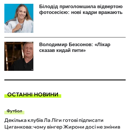
ОСТАННІ НОВИНИ
Футбол
Декілька клубів Ла Ліги готові підписати
Циганкова: чому вінгер Жирони досі не змінив