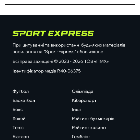
При цитуванні та використанні будь-яких матеріалів
посилання на "Sport-Express" обов'язкове
Всі права захищені © 2023 - 2026 ТОВ «ПМХ»
Ідентифікатор медіа R40-06375
Футбол
Олімпіада
Баскетбол
Кіберспорт
Бокс
Інші
Хокей
Рейтинг букмекерів
Теніс
Рейтинг казино
Біатлон
Гемблінг