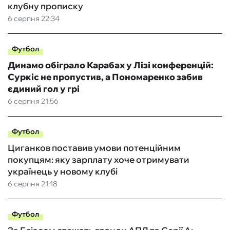
клубну прописку
6 серпня 22:34
Футбол
Динамо обіграло Карабах у Лізі конференцій:
Суркіс не пропустив, а Пономаренко забив
єдиний гол у грі
6 серпня 21:56
Футбол
Циганков поставив умови потенційним
покупцям: яку зарплату хоче отримувати
українець у новому клубі
6 серпня 21:18
Футбол