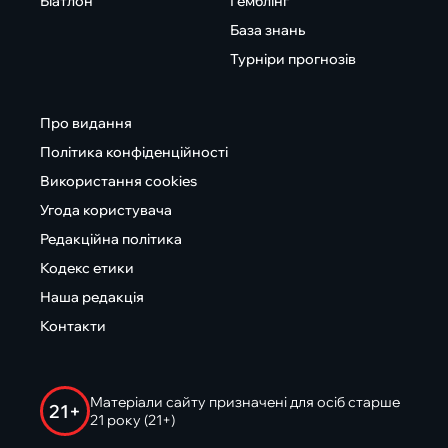
Біатлон
Гемблінг
База знань
Турніри прогнозів
Про видання
Політика конфіденційності
Використання cookies
Угода користувача
Редакційна політика
Кодекс етики
Наша редакція
Контакти
Матеріали сайту призначені для осіб старше
21+
21 року (21+)