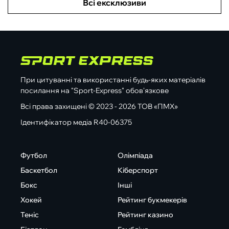
Всі ексклюзиви
При цитуванні та використанні будь-яких матеріалів
посилання на "Sport-Express" обов'язкове
Всі права захищені © 2023 - 2026 ТОВ «ПМХ»
Ідентифікатор медіа R40-06375
Футбол
Олімпіада
Баскетбол
Кіберспорт
Бокс
Інші
Хокей
Рейтинг букмекерів
Теніс
Рейтинг казино