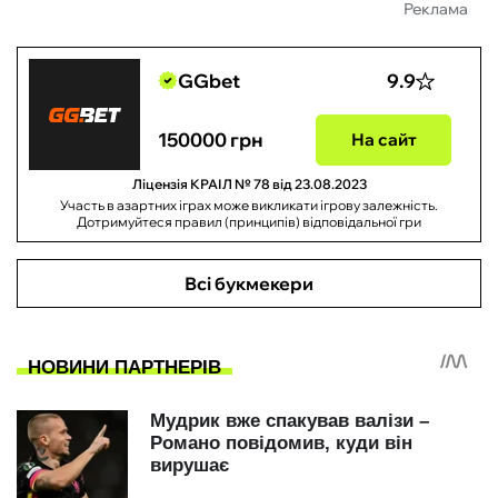
Реклама
GGbet
9.9
150000 грн
На сайт
Ліцензія КРАІЛ № 78 від 23.08.2023
Участь в азартних іграх може викликати ігрову залежність.
Дотримуйтеся правил (принципів) відповідальної гри
Всі букмекери