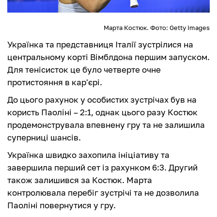
Марта Костюк. Фото: Getty Images
Українка та представниця Італії зустрілися на
центральному корті Вімблдона першим запуском.
Для тенісисток це було четверте очне
протистояння в кар'єрі.
До цього рахунок у особистих зустрічах був на
користь Паоліні – 2:1, однак цього разу Костюк
продемонструвала впевнену гру та не залишила
суперниці шансів.
Українка швидко захопила ініціативу та
завершила перший сет із рахунком 6:3. Другий
також залишився за Костюк. Марта
контролювала перебіг зустрічі та не дозволила
Паоліні повернутися у гру.