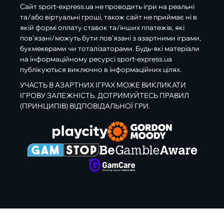
Сайт sport-express.ua не проводить ігри на реальні
та/або віртуальні гроші, також сайт не приймає ні в
якій формі оплату ставок та/інших платежів, які
пов’язані/можуть бути пов’язані з азартними іграми,
букмекерами чи тоталізаторами. Будь-які матеріали
на інформаційному ресурсі sport-express.ua
публікуються виключно в інформаційних цілях.
УЧАСТЬ В АЗАРТНИХ ІГРАХ МОЖЕ ВИКЛИКАТИ
ІГРОВУ ЗАЛЕЖНІСТЬ. ДОТРИМУЙТЕСЬ ПРАВИЛ
(ПРИНЦИПІВ) ВІДПОВІДАЛЬНОЇ ГРИ.