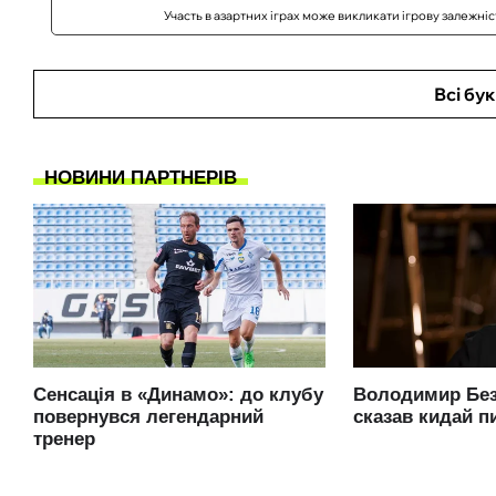
Участь в азартних іграх може викликати ігрову залежні
Всі бу