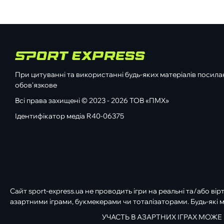
При цитуванні та використанні будь-яких матеріалів посилан
обов'язкове
Всі права захищені © 2023 - 2026 ТОВ «ПМХ»
Ідентифікатор медіа R40-06375
Сайт sport-express.ua не проводить ігри на реальні та/або вір
азартними іграми, букмекерами чи тоталізаторами. Будь-які м
УЧАСТЬ В АЗАРТНИХ ІГРАХ МОЖЕ