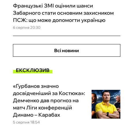
Французькі ЗМІ оцінили шанси
Забарного стати основним захисником
ПСЖ: що може допомогти українцю
6 серпня 20:30
Всі новини
ЕКСКЛЮЗИВ
«Гурбанов значно
досвідченіший за Костюка»:
Демченко дав прогноз на
матч Ліги конференцій
Динамо – Карабах
5 серпня 18:54