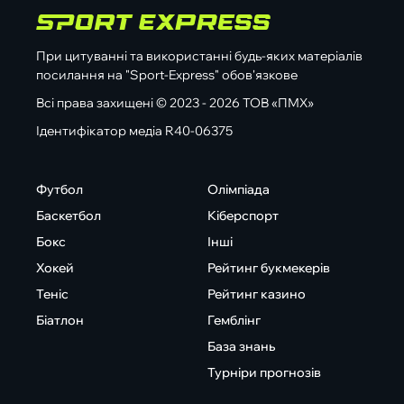
При цитуванні та використанні будь-яких матеріалів
посилання на "Sport-Express" обов'язкове
Всі права захищені © 2023 - 2026 ТОВ «ПМХ»
Ідентифікатор медіа R40-06375
Футбол
Олімпіада
Баскетбол
Кіберспорт
Бокс
Інші
Хокей
Рейтинг букмекерів
Теніс
Рейтинг казино
Біатлон
Гемблінг
База знань
Турніри прогнозів