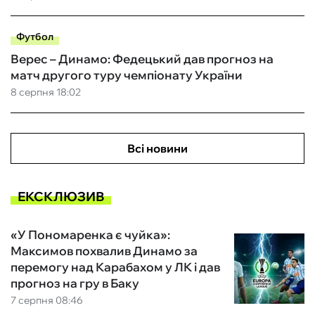
Футбол
Верес – Динамо: Федецький дав прогноз на
матч другого туру чемпіонату України
8 серпня 18:02
Всі новини
ЕКСКЛЮЗИВ
«У Пономаренка є чуйка»:
Максимов похвалив Динамо за
перемогу над Карабахом у ЛК і дав
прогноз на гру в Баку
7 серпня 08:46