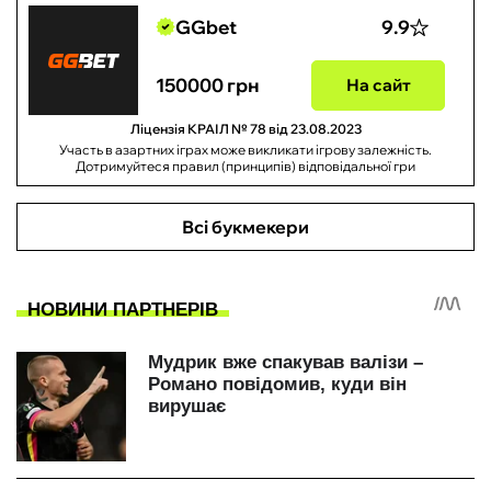
GGbet
9.9
150000 грн
На сайт
Ліцензія КРАІЛ № 78 від 23.08.2023
Участь в азартних іграх може викликати ігрову залежність.
Дотримуйтеся правил (принципів) відповідальної гри
Всі букмекери