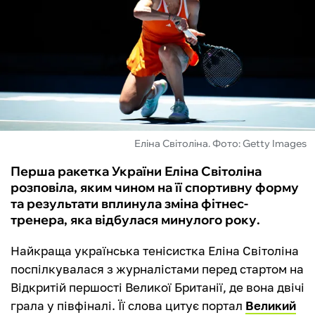
ФУТЗАЛ
ІНШІ
БУКМЕКЕРИ
Еліна Світоліна. Фото: Getty Images
Перша ракетка України Еліна Світоліна
розповіла, яким чином на її спортивну форму
та результати вплинула зміна фітнес-
тренера, яка відбулася минулого року.
Найкраща українська тенісистка Еліна Світоліна
поспілкувалася з журналістами перед стартом на
Відкритій першості Великої Британії, де вона двічі
грала у півфіналі. Її слова цитує портал
Великий