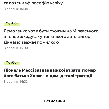
та пояснив філософію успіху
8 серпня 16:38
Футбол
Ярмоленко хотів бути схожим на Мілевського,
а тепер шкодує: купівлю якого авто вінгер
Динамо вважає помилкою
8 серпня 15:00
Футбол
Ліонель Мессі зазнав важкої втрати: помер
його батько Хорхе – відомі деталі трагедії
8 серпня 14:32
Всі новини