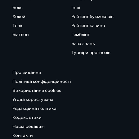
Бокс
Інші
Хокей
Рейтинг букмекерів
Теніс
Рейтинг казино
Біатлон
Гемблінг
База знань
Турніри прогнозів
Про видання
Політика конфіденційності
Використання cookies
Угода користувача
Редакційна політика
Кодекс етики
Наша редакція
Контакти