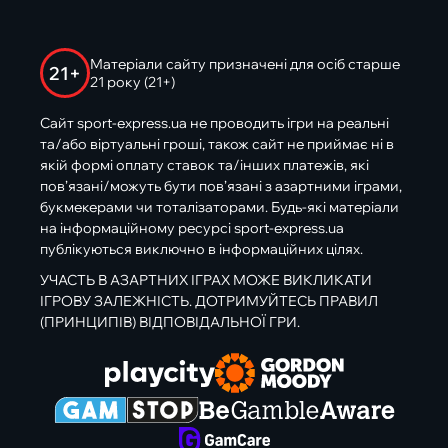
Матеріали сайту призначені для осіб старше
21+
21 року (21+)
Сайт sport-express.ua не проводить ігри на реальні
та/або віртуальні гроші, також сайт не приймає ні в
якій формі оплату ставок та/інших платежів, які
пов’язані/можуть бути пов’язані з азартними іграми,
букмекерами чи тоталізаторами. Будь-які матеріали
на інформаційному ресурсі sport-express.ua
публікуються виключно в інформаційних цілях.
УЧАСТЬ В АЗАРТНИХ ІГРАХ МОЖЕ ВИКЛИКАТИ
ІГРОВУ ЗАЛЕЖНІСТЬ. ДОТРИМУЙТЕСЬ ПРАВИЛ
(ПРИНЦИПІВ) ВІДПОВІДАЛЬНОЇ ГРИ.