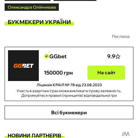
Олександра Олійникова
БУКМЕКЕРИ УКРАЇНИ
Реклама
GGbet
9.9
150000 грн
На сайт
Ліцензія КРАІЛ № 78 від 23.08.2023
Участь в азартних іграх може викликати ігрову залежність.
Дотримуйтеся правил (принципів) відповідальної гри
Всі букмекери