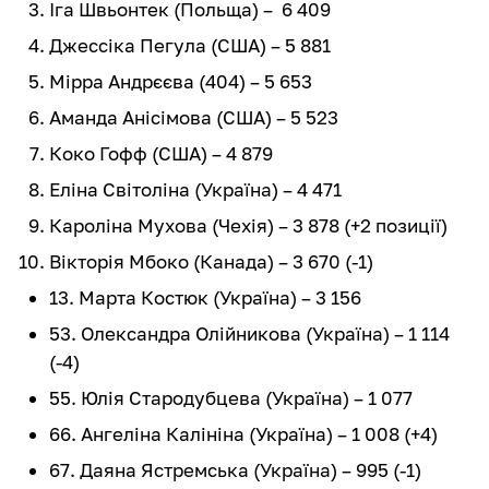
Іга Швьонтек (Польща) – 6 409
Джессіка Пегула (США) – 5 881
Мірра Андрєєва (404) – 5 653
Аманда Анісімова (США) – 5 523
Коко Гофф (США) – 4 879
Еліна Світоліна (Україна) – 4 471
Кароліна Мухова (Чехія) – 3 878 (+2 позиції)
Вікторія Мбоко (Канада) – 3 670 (-1)
13. Марта Костюк (Україна) – 3 156
53. Олександра Олійникова (Україна) – 1 114
(-4)
55. Юлія Стародубцева (Україна) – 1 077
66. Ангеліна Калініна (Україна) – 1 008 (+4)
67. Даяна Ястремська (Україна) – 995 (-1)