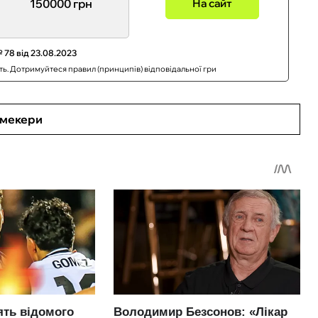
150000 грн
На сайт
 78 від 23.08.2023
сть. Дотримуйтеся правил (принципів) відповідальної гри
кмекери