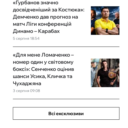
«Гурбанов значно
досвідченіший за Костюка»:
Демченко дав прогноз на
матч Ліги конференцій
Динамо – Карабах
5 серпня 18:54
«Для мене Ломаченко –
номер один у світовому
боксі»: Сенченко оцінив
шанси Усика, Кличка та
Чухаджяна
3 серпня 09:08
Всі ексклюзиви