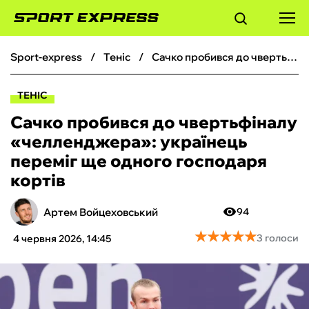
sport-express
теніс
Сачко пробився до чвертьфіналу «челленджера»: українець переміг ще одного господаря кортів
ФУТБОЛ
ТЕНІС
БАСКЕТБОЛ
Сачко пробився до чвертьфіналу
«челленджера»: українець
БОКС
переміг ще одного господаря
кортів
ХОКЕЙ
Артем Войцеховський
94
ТЕНІС
★
★
★
★
★
★
★
★
★
★
3 голоси
4 червня 2026, 14:45
КІБЕРСПОРТ
ЧС-2026