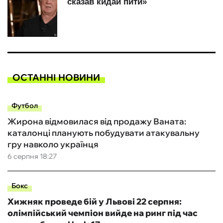
ОСТАННІ НОВИНИ
Футбол
Жирона відмовилася від продажу Ваната:
каталонці планують побудувати атакувальну
гру навколо українця
6 серпня 18:27
Бокс
Хижняк проведе бій у Львові 22 серпня:
олімпійський чемпіон вийде на ринг під час