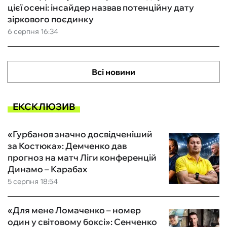
цієї осені: інсайдер назвав потенційну дату
зіркового поєдинку
6 серпня 16:34
Всі новини
ЕКСКЛЮЗИВ
«Гурбанов значно досвідченіший
за Костюка»: Демченко дав
прогноз на матч Ліги конференцій
Динамо – Карабах
5 серпня 18:54
«Для мене Ломаченко – номер
один у світовому боксі»: Сенченко