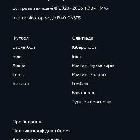
Всі права захищені © 2023 - 2026 ТОВ «ПМХ»
Ідентифікатор медіа R40-06375
Футбол
Олімпіада
Баскетбол
Кіберспорт
Бокс
Інші
Хокей
Рейтинг букмекерів
Теніс
Рейтинг казино
Біатлон
Гемблінг
База знань
Турніри прогнозів
Про видання
Політика конфіденційності
Використання cookies