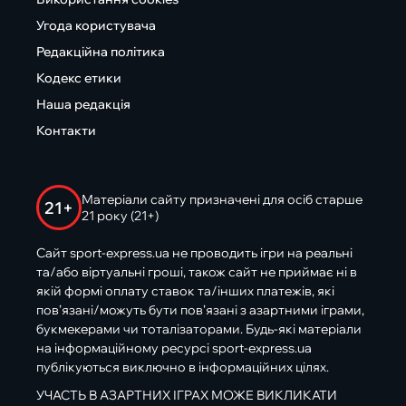
Угода користувача
Редакційна політика
Кодекс етики
Наша редакція
Контакти
Матеріали сайту призначені для осіб старше
21+
21 року (21+)
Сайт sport-express.ua не проводить ігри на реальні
та/або віртуальні гроші, також сайт не приймає ні в
якій формі оплату ставок та/інших платежів, які
пов’язані/можуть бути пов’язані з азартними іграми,
букмекерами чи тоталізаторами. Будь-які матеріали
на інформаційному ресурсі sport-express.ua
публікуються виключно в інформаційних цілях.
УЧАСТЬ В АЗАРТНИХ ІГРАХ МОЖЕ ВИКЛИКАТИ