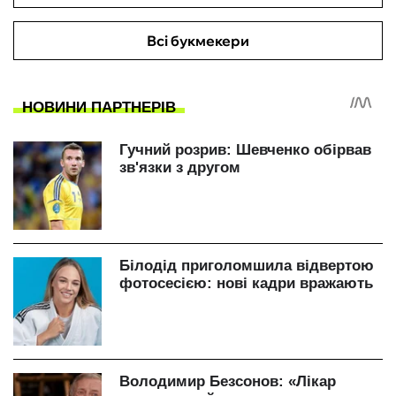
Всі букмекери