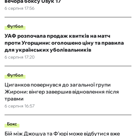
вечора боксу Usyk 17
6 серпня 17:56
Футбол
УАФ розпочала продаж квитків на матч
проти Угорщини: оголошено ціну та правила
для українських уболівальників
6 серпня 17:20
Футбол
Циганков повернувся до загальної групи
Жирони: вінгер завершив відновлення після
травми
6 серпня 16:57
Бокс
Бій між Джошуа та Ф'юрі може відбутися вже