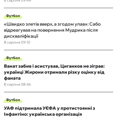
8 серпня 09:44
Футбол
«Швидко злетів вверх, а згодом упав»: Сабо
відреагував на повернення Мудрика після
дискваліфікації
8 серпня 09:10
Футбол
Ванат забив і асистував, Циганков не зіграв:
українці Жирони отримали різку оцінку від
фаната
8 серпня 08:46
Футбол
УАФ підтримала УЄФА у протистоянні з
Інфантіно: українська організація