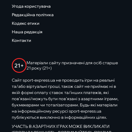
Угода користувача
Редакційна політика
Кодекс етики
Наша редакція
Контакти
Матеріали сайту призначені для осіб старше
21+
21 року (21+)
Сайт sport-express.ua не проводить ігри на реальні
та/або віртуальні гроші, також сайт не приймає ні в
якій формі оплату ставок та/інших платежів, які
пов’язані/можуть бути пов’язані з азартними іграми,
букмекерами чи тоталізаторами. Будь-які матеріали
на інформаційному ресурсі sport-express.ua
публікуються виключно в інформаційних цілях.
УЧАСТЬ В АЗАРТНИХ ІГРАХ МОЖЕ ВИКЛИКАТИ