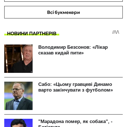
Всі букмекери