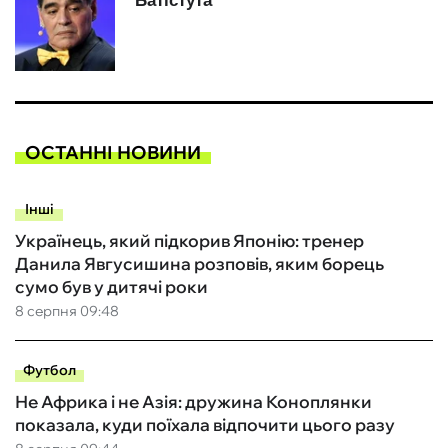
ОСТАННІ НОВИНИ
Інші
Українець, який підкорив Японію: тренер
Данила Явгусишина розповів, яким борець
сумо був у дитячі роки
8 серпня 09:48
Футбол
Не Африка і не Азія: дружина Коноплянки
показала, куди поїхала відпочити цього разу