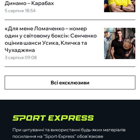
Динамо – Карабах
5 серпня 18:54
«Для мене Ломаченко – номер
один у світовому боксі»: Сенченко
оцінив шанси Усика, Кличка та
Чухаджяна
3 серпня 09:08
Всі ексклюзиви
При цитуванні та використанні будь-яких матеріалів
посилання на "Sport-Express" обов'язкове