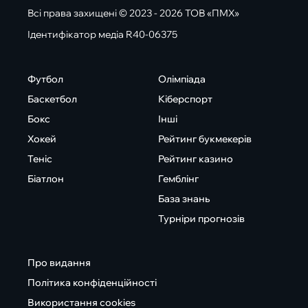
Всі права захищені © 2023 - 2026 ТОВ «ПМХ»
Ідентифікатор медіа R40-06375
Футбол
Олімпіада
Баскетбол
Кіберспорт
Бокс
Інші
Хокей
Рейтинг букмекерів
Теніс
Рейтинг казино
Біатлон
Гемблінг
База знань
Турніри прогнозів
Про видання
Політика конфіденційності
Використання cookies