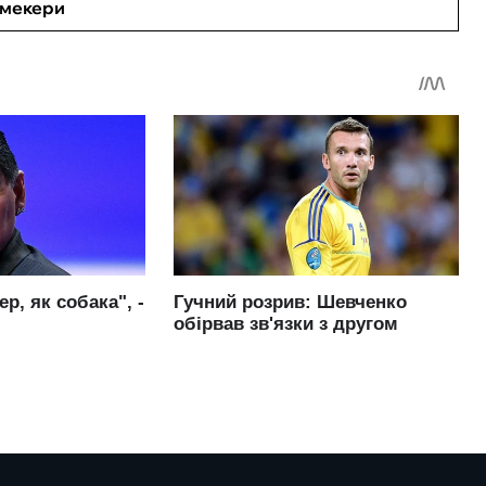
кмекери