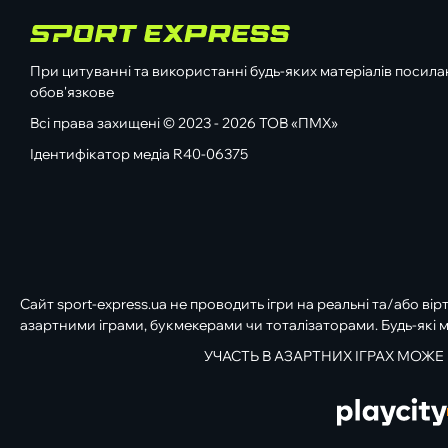
При цитуванні та використанні будь-яких матеріалів посилан
обов'язкове
Всі права захищені © 2023 - 2026 ТОВ «ПМХ»
Ідентифікатор медіа R40-06375
Сайт sport-express.ua не проводить ігри на реальні та/або вір
азартними іграми, букмекерами чи тоталізаторами. Будь-які м
УЧАСТЬ В АЗАРТНИХ ІГРАХ МОЖЕ