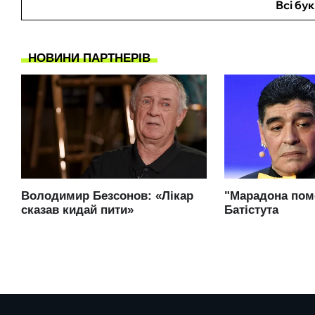
Всі бу