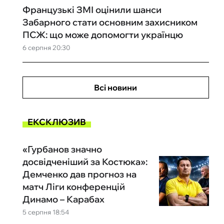
Французькі ЗМІ оцінили шанси
Забарного стати основним захисником
ПСЖ: що може допомогти українцю
6 серпня 20:30
Всі новини
ЕКСКЛЮЗИВ
«Гурбанов значно
досвідченіший за Костюка»:
Демченко дав прогноз на
матч Ліги конференцій
Динамо – Карабах
5 серпня 18:54