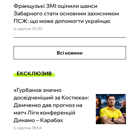
Французькі ЗМІ оцінили шанси
Забарного стати основним захисником
ПСЖ: що може допомогти українцю
6 серпня 20:30
Всі новини
ЕКСКЛЮЗИВ
«Гурбанов значно
досвідченіший за Костюка»:
Демченко дав прогноз на
матч Ліги конференцій
Динамо – Карабах
5 серпня 18:54