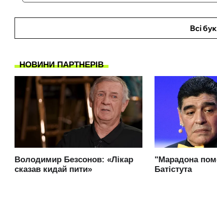
Всі бу