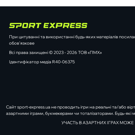
При цитуванні та використанні будь-яких матеріалів посилан
обов'язкове
Всі права захищені © 2023 - 2026 ТОВ «ПМХ»
Ідентифікатор медіа R40-06375
Сайт sport-express.ua не проводить ігри на реальні та/або вір
азартними іграми, букмекерами чи тоталізаторами. Будь-які м
УЧАСТЬ В АЗАРТНИХ ІГРАХ МОЖЕ