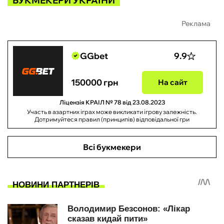
БУКМЕКЕРИ УКРАЇНИ
Реклама
GGbet
9.9
150000 грн
На сайт
Ліцензія КРАІЛ № 78 від 23.08.2023
Участь в азартних іграх може викликати ігрову залежність.
Дотримуйтеся правил (принципів) відповідальної гри
Всі букмекери