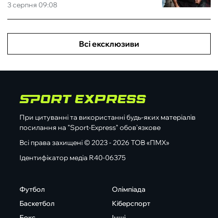
3 серпня 09:08
Всі ексклюзиви
При цитуванні та використанні будь-яких матеріалів
посилання на "Sport-Express" обов'язкове
Всі права захищені © 2023 - 2026 ТОВ «ПМХ»
Ідентифікатор медіа R40-06375
Футбол
Олімпіада
Баскетбол
Кіберспорт
Бокс
Інші