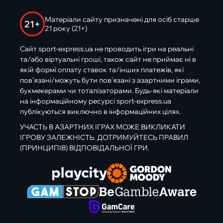
Матеріали сайту призначені для осіб старше
21+
21 року (21+)
Сайт sport-express.ua не проводить ігри на реальні
та/або віртуальні гроші, також сайт не приймає ні в
якій формі оплату ставок та/інших платежів, які
пов’язані/можуть бути пов’язані з азартними іграми,
букмекерами чи тоталізаторами. Будь-які матеріали
на інформаційному ресурсі sport-express.ua
публікуються виключно в інформаційних цілях.
УЧАСТЬ В АЗАРТНИХ ІГРАХ МОЖЕ ВИКЛИКАТИ
ІГРОВУ ЗАЛЕЖНІСТЬ. ДОТРИМУЙТЕСЬ ПРАВИЛ
(ПРИНЦИПІВ) ВІДПОВІДАЛЬНОЇ ГРИ.