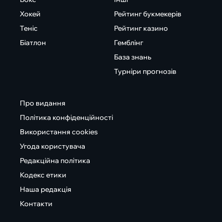
Хокей
Рейтинг букмекерів
Теніс
Рейтинг казино
Біатлон
Гемблінг
База знань
Турніри прогнозів
Про видання
Політика конфіденційності
Використання cookies
Угода користувача
Редакційна політика
Кодекс етики
Наша редакція
Контакти