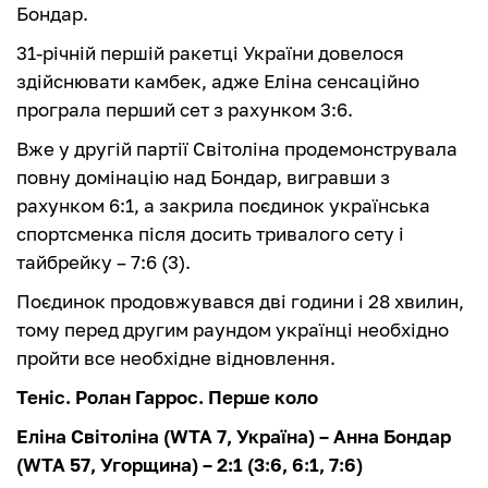
Бондар.
31-річній першій ракетці України довелося
здійснювати камбек, адже Еліна сенсаційно
програла перший сет з рахунком 3:6.
Вже у другій партії Світоліна продемонструвала
повну домінацію над Бондар, вигравши з
рахунком 6:1, а закрила поєдинок українська
спортсменка після досить тривалого сету і
тайбрейку – 7:6 (3).
Поєдинок продовжувався дві години і 28 хвилин,
тому перед другим раундом українці необхідно
пройти все необхідне відновлення.
Теніс. Ролан Гаррос. Перше коло
Еліна Світоліна (WTA 7, Україна) – Анна Бондар
(WTA 57, Угорщина) – 2:1 (3:6, 6:1, 7:6)