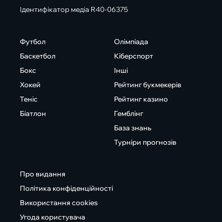
Ідентифікатор медіа R40-06375
Футбол
Олімпіада
Баскетбол
Кіберспорт
Бокс
Інші
Хокей
Рейтинг букмекерів
Теніс
Рейтинг казино
Біатлон
Гемблінг
База знань
Турніри прогнозів
Про видання
Політика конфіденційності
Використання cookies
Угода користувача