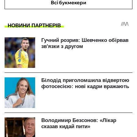
Всі букмекери