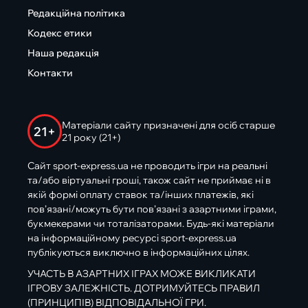
Редакційна політика
Кодекс етики
Наша редакція
Контакти
Матеріали сайту призначені для осіб старше
21+
21 року (21+)
Сайт sport-express.ua не проводить ігри на реальні
та/або віртуальні гроші, також сайт не приймає ні в
якій формі оплату ставок та/інших платежів, які
пов’язані/можуть бути пов’язані з азартними іграми,
букмекерами чи тоталізаторами. Будь-які матеріали
на інформаційному ресурсі sport-express.ua
публікуються виключно в інформаційних цілях.
УЧАСТЬ В АЗАРТНИХ ІГРАХ МОЖЕ ВИКЛИКАТИ
ІГРОВУ ЗАЛЕЖНІСТЬ. ДОТРИМУЙТЕСЬ ПРАВИЛ
(ПРИНЦИПІВ) ВІДПОВІДАЛЬНОЇ ГРИ.