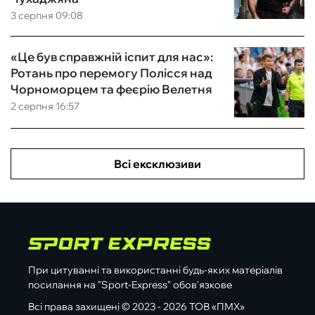
3 серпня 09:08
«Це був справжній іспит для нас»:
Ротань про перемогу Полісся над
Чорноморцем та феєрію Велетня
2 серпня 16:57
Всі ексклюзиви
При цитуванні та використанні будь-яких матеріалів
посилання на "Sport-Express" обов'язкове
Всі права захищені © 2023 - 2026 ТОВ «ПМХ»