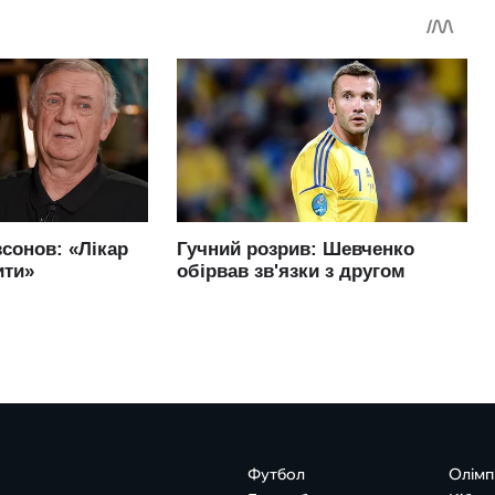
Футбол
Олімп