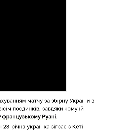
хуванням матчу за збірну України в
вісім поєдинків, завдяки чому їй
 у французькому Руані
.
 23-річна українка зіграє з Кеті