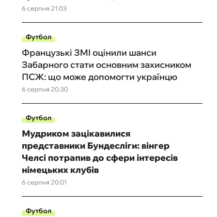
6 серпня 21:03
Футбол
Французькі ЗМІ оцінили шанси
Забарного стати основним захисником
ПСЖ: що може допомогти українцю
6 серпня 20:30
Футбол
Мудриком зацікавилися
представники Бундесліги: вінгер
Челсі потрапив до сфери інтересів
німецьких клубів
6 серпня 20:01
Футбол