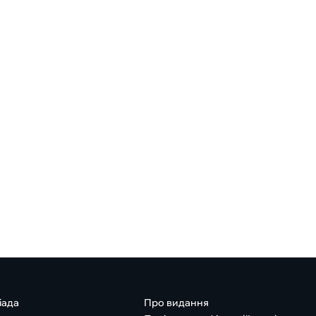
іада
Про видання