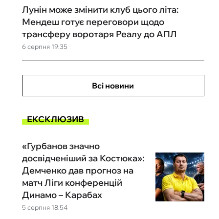
Лунін може змінити клуб цього літа:
Мендеш готує переговори щодо
трансферу воротаря Реалу до АПЛ
6 серпня 19:35
Всі новини
ЕКСКЛЮЗИВ
«Гурбанов значно
досвідченіший за Костюка»:
Демченко дав прогноз на
матч Ліги конференцій
Динамо – Карабах
5 серпня 18:54