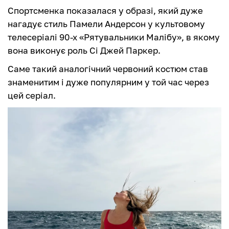
Спортсменка показалася у образі, який дуже
нагадує стиль Памели Андерсон у культовому
телесеріалі 90-х «Рятувальники Малібу», в якому
вона виконує роль Сі Джей Паркер.
Саме такий аналогічний червоний костюм став
знаменитим і дуже популярним у той час через
цей серіал.