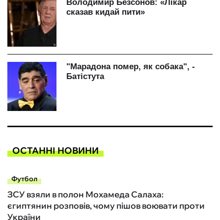
ОСТАННІ НОВИНИ
Футбол
ЗСУ взяли в полон Мохамеда Салаха:
єгиптянин розповів, чому пішов воювати проти
України