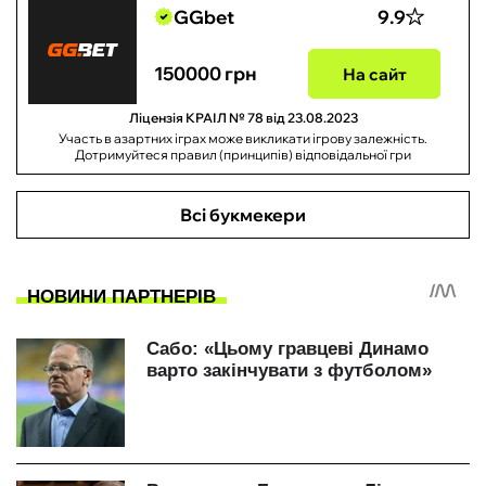
GGbet
9.9
150000 грн
На сайт
Ліцензія КРАІЛ № 78 від 23.08.2023
Участь в азартних іграх може викликати ігрову залежність.
Дотримуйтеся правил (принципів) відповідальної гри
Всі букмекери