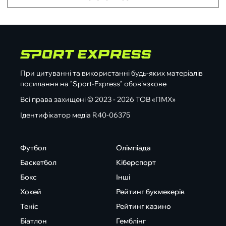
При цитуванні та використанні будь-яких матеріалів
посилання на "Sport-Express" обов'язкове
Всі права захищені © 2023 - 2026 ТОВ «ПМХ»
Ідентифікатор медіа R40-06375
Футбол
Олімпіада
Баскетбол
Кіберспорт
Бокс
Інші
Хокей
Рейтинг букмекерів
Теніс
Рейтинг казино
Біатлон
Гемблінг