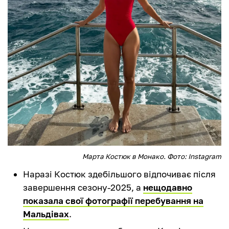
Марта Костюк в Монако. Фото: Instagram
Наразі Костюк здебільшого відпочиває після
завершення сезону-2025, а
нещодавно
показала свої фотографії перебування на
Мальдівах
.