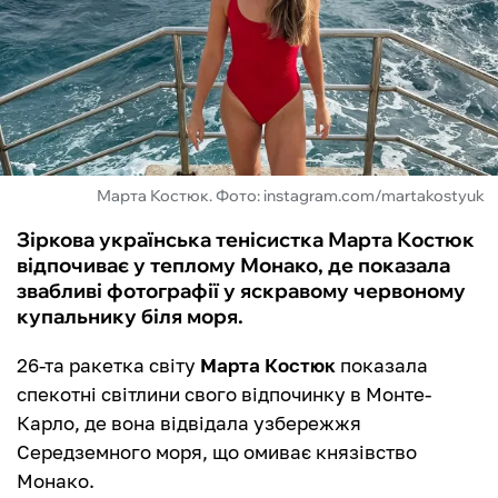
ФУТЗАЛ
ІНШІ
БУКМЕКЕРИ
Марта Костюк. Фото: instagram.com/martakostyuk
Зіркова українська тенісистка Марта Костюк
відпочиває у теплому Монако, де показала
звабливі фотографії у яскравому червоному
купальнику біля моря.
26-та ракетка світу
Марта Костюк
показала
спекотні світлини свого відпочинку в Монте-
Карло, де вона відвідала узбережжя
Середземного моря, що омиває князівство
Монако.