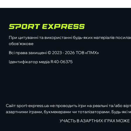
При цитуванні та використанні будь-яких матеріалів посилан
обов'язкове
Всі права захищені © 2023 - 2026 ТОВ «ПМХ»
Ідентифікатор медіа R40-06375
Сайт sport-express.ua не проводить ігри на реальні та/або вір
азартними іграми, букмекерами чи тоталізаторами. Будь-які м
УЧАСТЬ В АЗАРТНИХ ІГРАХ МОЖЕ