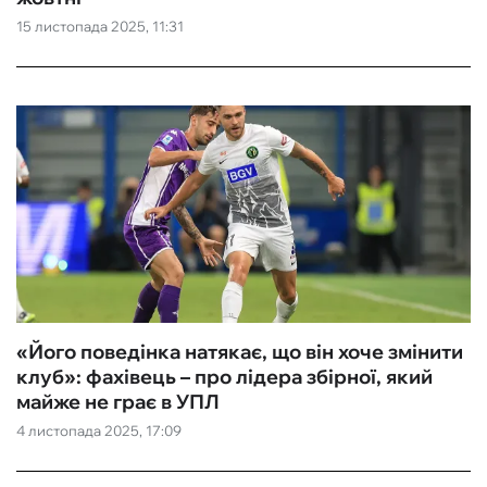
15 листопада 2025, 11:31
ФУТЗАЛ
ІНШІ
БУКМЕКЕРИ
«Його поведінка натякає, що він хоче змінити
клуб»: фахівець – про лідера збірної, який
майже не грає в УПЛ
4 листопада 2025, 17:09