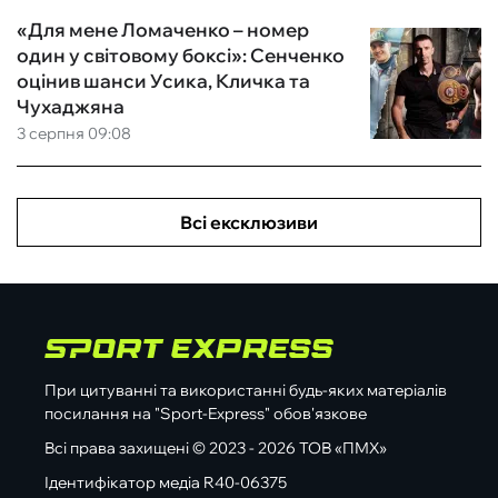
«Для мене Ломаченко – номер
один у світовому боксі»: Сенченко
оцінив шанси Усика, Кличка та
Чухаджяна
3 серпня 09:08
Всі ексклюзиви
При цитуванні та використанні будь-яких матеріалів
посилання на "Sport-Express" обов'язкове
Всі права захищені © 2023 - 2026 ТОВ «ПМХ»
Ідентифікатор медіа R40-06375