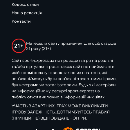
Кодекс етики
Наша редакція
Контакти
Матеріали сайту призначені для осіб старше
21+
21 року (21+)
Сайт sport-express.ua не проводить ігри на реальні
та/або віртуальні гроші, також сайт не приймає ні в
якій формі оплату ставок та/інших платежів, які
пов’язані/можуть бути пов’язані з азартними іграми,
букмекерами чи тоталізаторами. Будь-які матеріали
на інформаційному ресурсі sport-express.ua
публікуються виключно в інформаційних цілях.
УЧАСТЬ В АЗАРТНИХ ІГРАХ МОЖЕ ВИКЛИКАТИ
ІГРОВУ ЗАЛЕЖНІСТЬ. ДОТРИМУЙТЕСЬ ПРАВИЛ
(ПРИНЦИПІВ) ВІДПОВІДАЛЬНОЇ ГРИ.