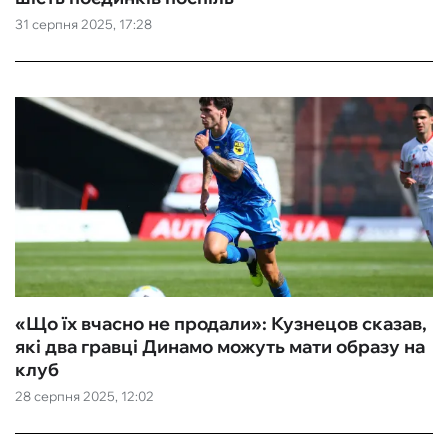
31 серпня 2025, 17:28
ФУТЗАЛ
ІНШІ
БУКМЕКЕРИ
«Що їх вчасно не продали»: Кузнецов сказав,
які два гравці Динамо можуть мати образу на
клуб
28 серпня 2025, 12:02