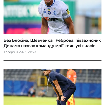
Без Блохіна, Шевченка і Реброва: півзахисник
Динамо назвав команду мрії киян усіх часів
19 серпня 2025, 21:50