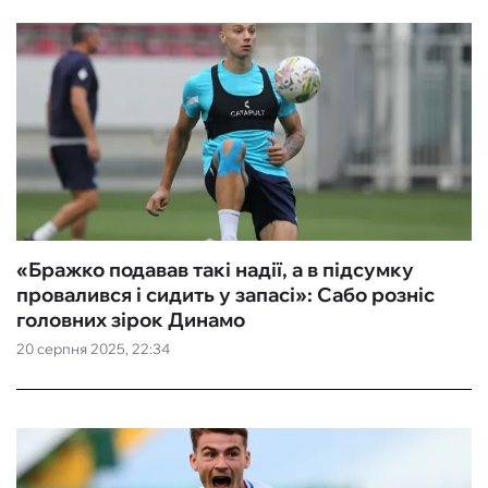
«Бражко подавав такі надії, а в підсумку
провалився і сидить у запасі»: Сабо розніс
головних зірок Динамо
20 серпня 2025, 22:34