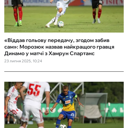
«Віддав гольову передачу, згодом забив
сам»: Морозюк назвав найкращого гравця
Динамо у матчі з Хамрун Спартанс
23 липня 2025, 10:24