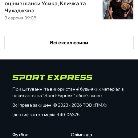
оцінив шанси Усика, Кличка та
Чухаджяна
3 серпня 09:08
Всі ексклюзиви
При цитуванні та використанні будь-яких матеріалів
посилання на "Sport-Express" обов'язкове
Всі права захищені © 2023 - 2026 ТОВ «ПМХ»
Ідентифікатор медіа R40-06375
Футбол
Олімпіада