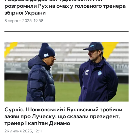
розгромили Рух на очах у головного тренера
збірної України
8 серпня 2025, 19:58
Суркіс, Шовковський і Буяльський зробили
заяви про Луческу: що сказали президент,
тренер і капітан Динамо
29 липня 2025, 12:11