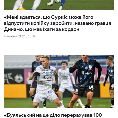
«Мені здається, що Суркіс може його
відпустити копійку заробити: названо гравця
Динамо, що мав їхати за кордон
6 липня 2025, 13:16
«Буяльський на це діло перерахував 100