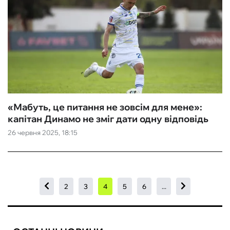
«Мабуть, це питання не зовсім для мене»:
капітан Динамо не зміг дати одну відповідь
26 червня 2025, 18:15
2
3
4
5
6
...