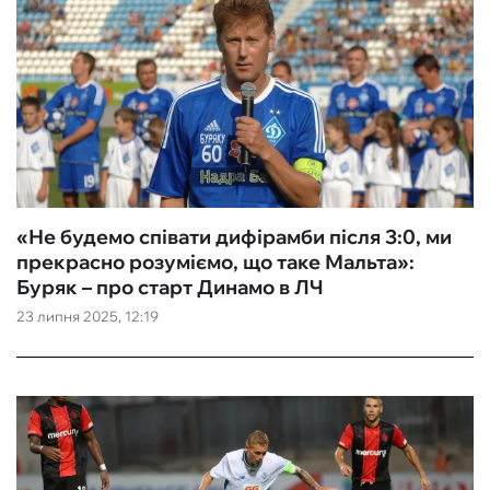
«Не будемо співати дифірамби після 3:0, ми
прекрасно розуміємо, що таке Мальта»:
Буряк – про старт Динамо в ЛЧ
23 липня 2025, 12:19