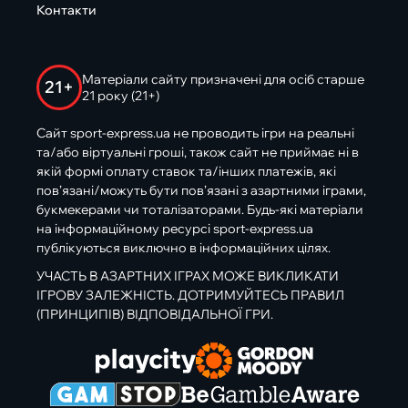
Контакти
Матеріали сайту призначені для осіб старше
21+
21 року (21+)
Сайт sport-express.ua не проводить ігри на реальні
та/або віртуальні гроші, також сайт не приймає ні в
якій формі оплату ставок та/інших платежів, які
пов’язані/можуть бути пов’язані з азартними іграми,
букмекерами чи тоталізаторами. Будь-які матеріали
на інформаційному ресурсі sport-express.ua
публікуються виключно в інформаційних цілях.
УЧАСТЬ В АЗАРТНИХ ІГРАХ МОЖЕ ВИКЛИКАТИ
ІГРОВУ ЗАЛЕЖНІСТЬ. ДОТРИМУЙТЕСЬ ПРАВИЛ
(ПРИНЦИПІВ) ВІДПОВІДАЛЬНОЇ ГРИ.