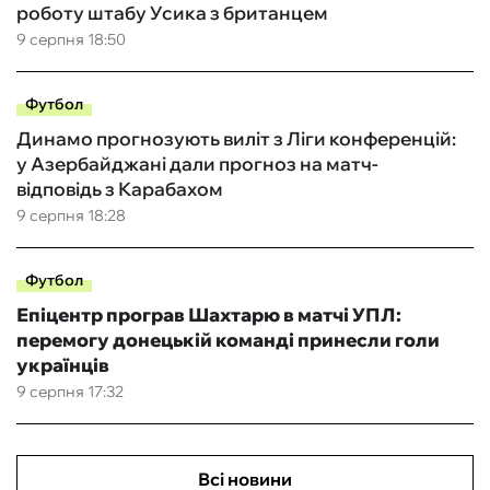
роботу штабу Усика з британцем
9 серпня 18:50
Футбол
Динамо прогнозують виліт з Ліги конференцій:
у Азербайджані дали прогноз на матч-
відповідь з Карабахом
9 серпня 18:28
Футбол
Епіцентр програв Шахтарю в матчі УПЛ:
перемогу донецькій команді принесли голи
українців
9 серпня 17:32
Всі новини