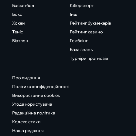
Баскетбол
Кіберспорт
Бокс
Інші
Хокей
Рейтинг букмекерів
Теніс
Рейтинг казино
Біатлон
Гемблінг
База знань
Турніри прогнозів
Про видання
Політика конфіденційності
Використання cookies
Угода користувача
Редакційна політика
Кодекс етики
Наша редакція