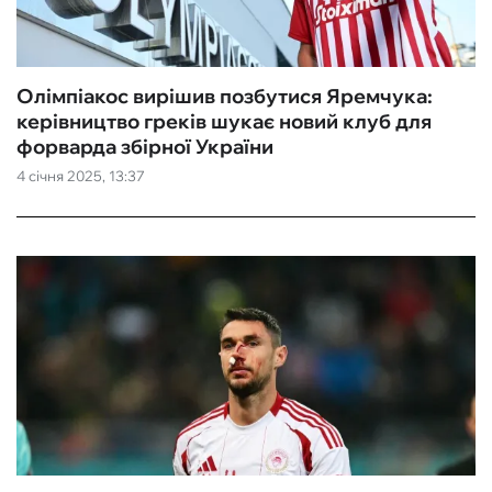
Олімпіакос вирішив позбутися Яремчука:
керівництво греків шукає новий клуб для
форварда збірної України
4 січня 2025, 13:37