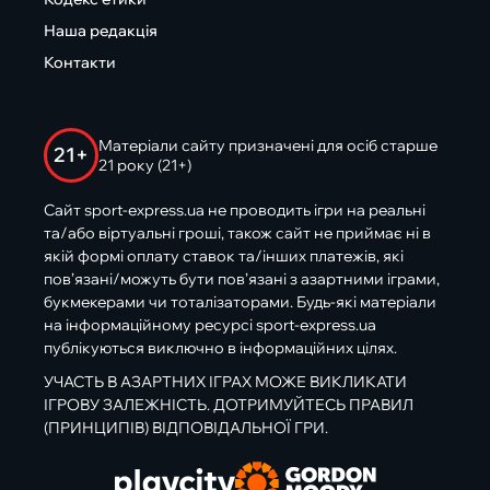
Наша редакція
Контакти
Матеріали сайту призначені для осіб старше
21+
21 року (21+)
Сайт sport-express.ua не проводить ігри на реальні
та/або віртуальні гроші, також сайт не приймає ні в
якій формі оплату ставок та/інших платежів, які
пов’язані/можуть бути пов’язані з азартними іграми,
букмекерами чи тоталізаторами. Будь-які матеріали
на інформаційному ресурсі sport-express.ua
публікуються виключно в інформаційних цілях.
УЧАСТЬ В АЗАРТНИХ ІГРАХ МОЖЕ ВИКЛИКАТИ
ІГРОВУ ЗАЛЕЖНІСТЬ. ДОТРИМУЙТЕСЬ ПРАВИЛ
(ПРИНЦИПІВ) ВІДПОВІДАЛЬНОЇ ГРИ.