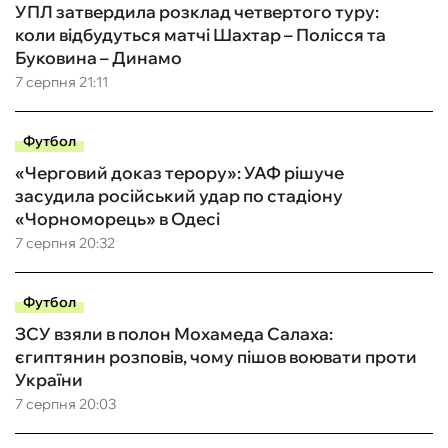
УПЛ затвердила розклад четвертого туру:
коли відбудуться матчі Шахтар – Полісся та
Буковина – Динамо
7 серпня 21:11
Футбол
«Черговий доказ терору»: УАФ рішуче
засудила російський удар по стадіону
«Чорноморець» в Одесі
7 серпня 20:32
Футбол
ЗСУ взяли в полон Мохамеда Салаха:
єгиптянин розповів, чому пішов воювати проти
України
7 серпня 20:03