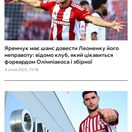
Яремчук має шанс довести Леоненку його
неправоту: відомо клуб, який цікавиться
форвардом Олімпіакоса і збірної
4 січня 2025, 19:18