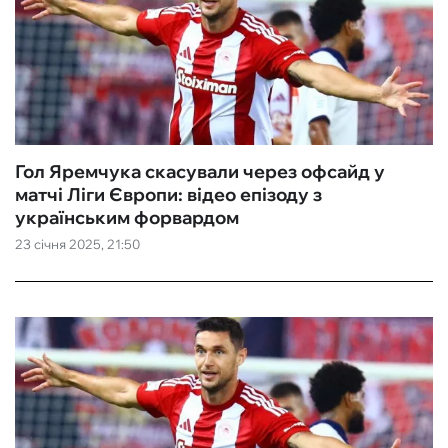
Гол Яремчука скасували через офсайд у
матчі Ліги Європи: відео епізоду з
українським форвардом
23 січня 2025, 21:50