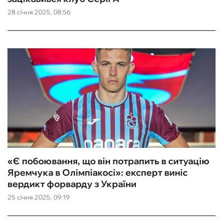
28 січня 2025, 08:56
ФУТЗАЛ
ІНШІ
БУКМЕКЕРИ
«Є побоювання, що він потрапить в ситуацію
Яремчука в Олімпіакосі»: експерт виніс
вердикт форварду з України
25 січня 2025, 09:19