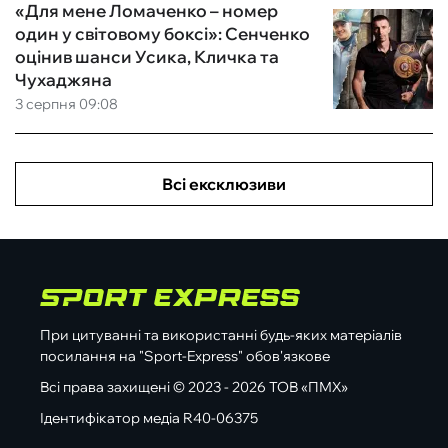
«Для мене Ломаченко – номер
один у світовому боксі»: Сенченко
оцінив шанси Усика, Кличка та
Чухаджяна
3 серпня 09:08
Всі ексклюзиви
При цитуванні та використанні будь-яких матеріалів
посилання на "Sport-Express" обов'язкове
Всі права захищені © 2023 - 2026 ТОВ «ПМХ»
Ідентифікатор медіа R40-06375