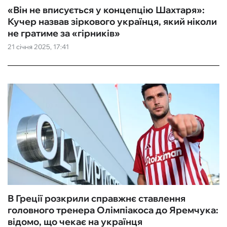
«Він не вписується у концепцію Шахтаря»:
Кучер назвав зіркового українця, який ніколи
не гратиме за «гірників»
21 січня 2025, 17:41
В Греції розкрили справжнє ставлення
головного тренера Олімпіакоса до Яремчука:
відомо, що чекає на українця