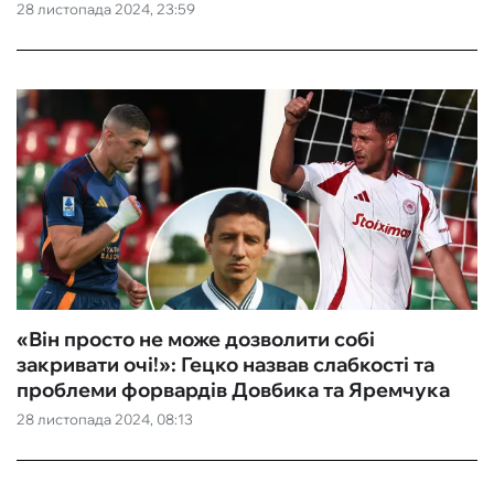
28 листопада 2024, 23:59
«Він просто не може дозволити собі
закривати очі!»: Гецко назвав слабкості та
проблеми форвардів Довбика та Яремчука
28 листопада 2024, 08:13