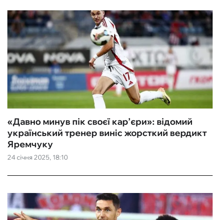
«‎Давно минув пік своєї кар’єри»: відомий
український тренер виніс жорсткий вердикт
Яремчуку
24 січня 2025, 18:10