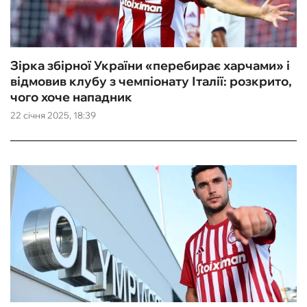
Зірка збірної України «перебирає харчами» і
відмовив клубу з чемпіонату Італії: розкрито,
чого хоче нападник
22 січня 2025, 18:39