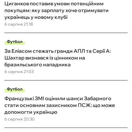
Циганков поставив умови потенційним
покупцям: яку зарплату хоче отримувати
українець у новому клубі
6 серпня 21:18
Футбол
За Еліасом стежать гранди АПЛ та Серії А:
Шахтар визнався із цінником на
бразильського нападника
6 серпня 21:03
Футбол
Французькі ЗМІ оцінили шанси Забарного
стати основним захисником ПСЖ: що може
допомогти українцю
6 серпня 20:30