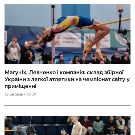
Магучіх, Левченко і компанія: склад збірної
України з легкої атлетики на чемпіонат світу у
приміщенні
12 березня 10:59