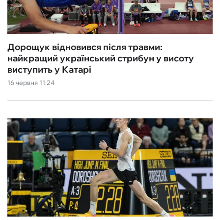
Дорощук відновився після травми:
найкращий український стрибун у висоту
виступить у Катарі
16 червня 11:24