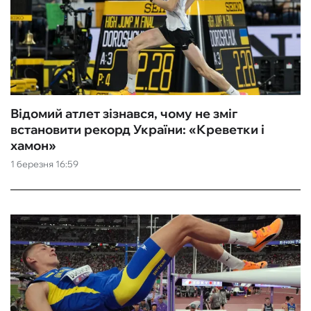
Відомий атлет зізнався, чому не зміг
встановити рекорд України: «‎Креветки і
хамон»
1 березня 16:59