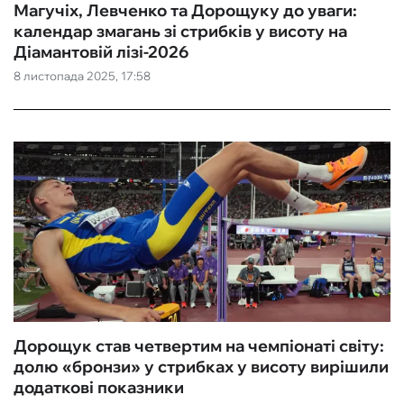
Магучіх, Левченко та Дорощуку до уваги:
календар змагань зі стрибків у висоту на
Діамантовій лізі-2026
8 листопада 2025, 17:58
Дорощук став четвертим на чемпіонаті світу:
долю «бронзи» у стрибках у висоту вирішили
додаткові показники