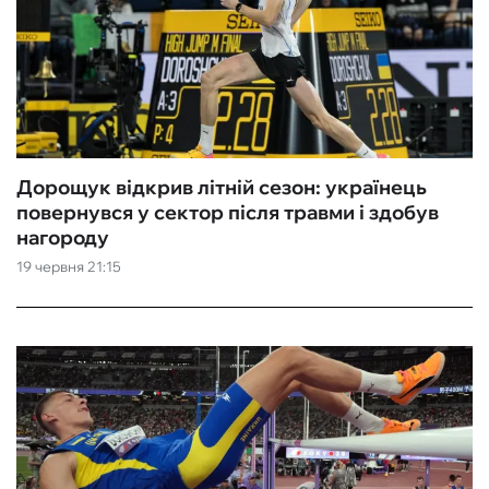
Дорощук відкрив літній сезон: українець
повернувся у сектор після травми і здобув
нагороду
19 червня 21:15