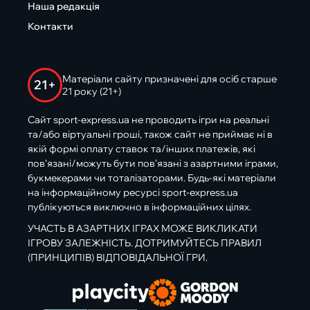
Наша редакція
Контакти
Матеріали сайту призначені для осіб старше
21+
21 року (21+)
Сайт sport-express.ua не проводить ігри на реальні
та/або віртуальні гроші, також сайт не приймає ні в
якій формі оплату ставок та/інших платежів, які
пов’язані/можуть бути пов’язані з азартними іграми,
букмекерами чи тоталізаторами. Будь-які матеріали
на інформаційному ресурсі sport-express.ua
публікуються виключно в інформаційних цілях.
УЧАСТЬ В АЗАРТНИХ ІГРАХ МОЖЕ ВИКЛИКАТИ
ІГРОВУ ЗАЛЕЖНІСТЬ. ДОТРИМУЙТЕСЬ ПРАВИЛ
(ПРИНЦИПІВ) ВІДПОВІДАЛЬНОЇ ГРИ.