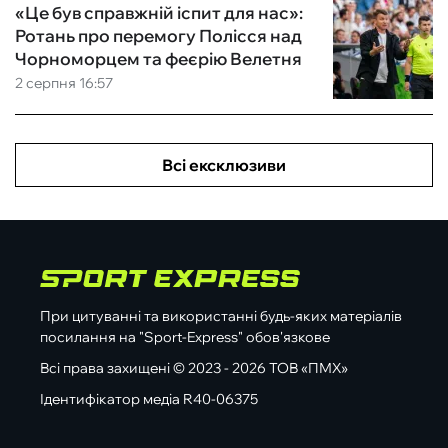
«Це був справжній іспит для нас»:
Ротань про перемогу Полісся над
Чорноморцем та феєрію Велетня
2 серпня 16:57
Всі ексклюзиви
При цитуванні та використанні будь-яких матеріалів
посилання на "Sport-Express" обов'язкове
Всі права захищені © 2023 - 2026 ТОВ «ПМХ»
Ідентифікатор медіа R40-06375