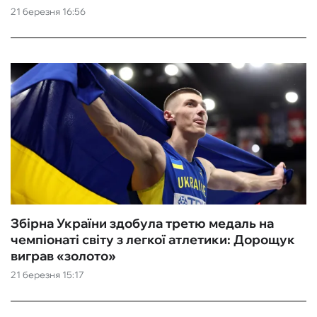
21 березня 16:56
Збірна України здобула третю медаль на
чемпіонаті світу з легкої атлетики: Дорощук
виграв «золото»
21 березня 15:17