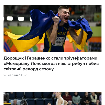
Дорощук і Геращенко стали тріумфаторами
«Меморіалу Лонського»: наш стрибун побив
світовий рекорд сезону
28 червня 11:39