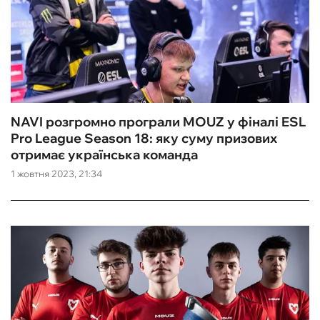
NAVI розгромно програли MOUZ у фіналі ESL
Pro League Season 18: яку суму призових
отримає українська команда
1 жовтня 2023, 21:34