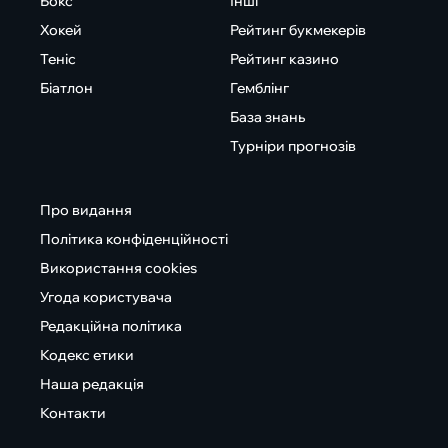
Бокс
Інші
Хокей
Рейтинг букмекерів
Теніс
Рейтинг казино
Біатлон
Гемблінг
База знань
Турніри прогнозів
Про видання
Політика конфіденційності
Використання cookies
Угода користувача
Редакційна політика
Кодекс етики
Наша редакція
Контакти