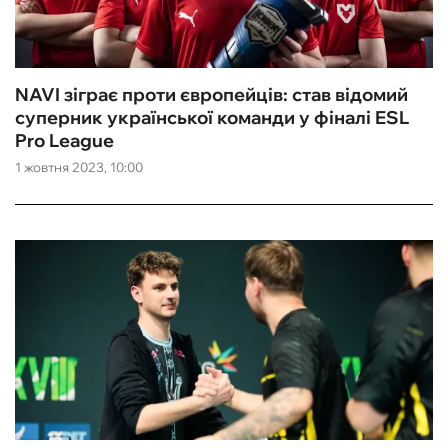
NAVI зіграє проти європейців: став відомий
суперник української команди у фіналі ESL
Pro League
1 жовтня 2023, 10:00