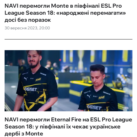
NAVI перемогли Monte в півфіналі ESL Pro
League Season 18: «народжені перемагати»
досі без поразок
30 вересня 2023, 20:00
NAVI перемогли Eternal Fire на ESL Pro League
Season 18: у півфіналі їх чекає українське
дербі з Monte