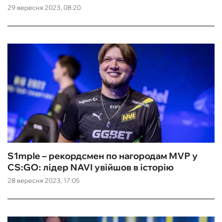
29 вересня 2023, 08:20
S1mple – рекордсмен по нагородам MVP у
CS:GO: лідер NAVI увійшов в історію
28 вересня 2023, 17:05