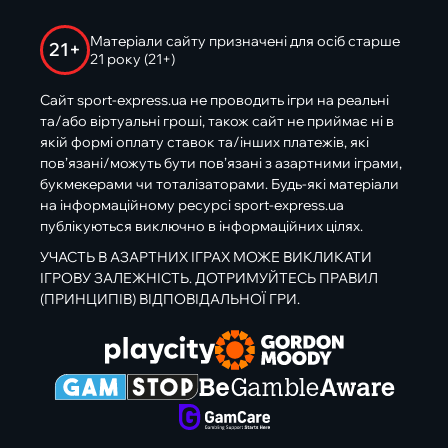
Матеріали сайту призначені для осіб старше
21+
21 року (21+)
Сайт sport-express.ua не проводить ігри на реальні
та/або віртуальні гроші, також сайт не приймає ні в
якій формі оплату ставок та/інших платежів, які
пов’язані/можуть бути пов’язані з азартними іграми,
букмекерами чи тоталізаторами. Будь-які матеріали
на інформаційному ресурсі sport-express.ua
публікуються виключно в інформаційних цілях.
УЧАСТЬ В АЗАРТНИХ ІГРАХ МОЖЕ ВИКЛИКАТИ
ІГРОВУ ЗАЛЕЖНІСТЬ. ДОТРИМУЙТЕСЬ ПРАВИЛ
(ПРИНЦИПІВ) ВІДПОВІДАЛЬНОЇ ГРИ.