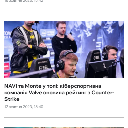
15 жовтня 2023, 15:42
ФУТЗАЛ
ІНШІ
БУКМЕКЕРИ
NAVI та Monte у топі: кіберспортивна
компанія Valve оновила рейтинг з Counter-
Strike
12 жовтня 2023, 18:40