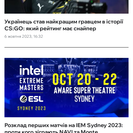
Українець став найкращим гравцем в історії
CS:GO: який рейтинг має снайпер
6 жовтня 2023, 16:32
Розклад перших матчів на IEM Sydney 2023:
проти кого зіграють NAVI та Monte