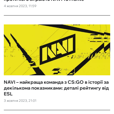
4 жовтня 2023, 11:59
NAVI – найкраща команда з CS:GO в історії за
декількома показниками: деталі рейтингу від
ESL
3 жовтня 2023, 21:01