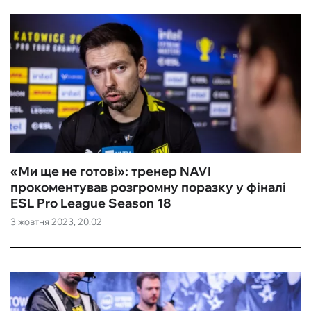
«Ми ще не готові»: тренер NAVI
прокоментував розгромну поразку у фіналі
ESL Pro League Season 18
3 жовтня 2023, 20:02