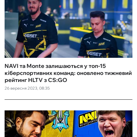
NAVI та Monte залишаються у топ-15
кіберспортивних команд: оновлено тижневий
рейтинг HLTV з CS:GO
26 вересня 2023, 08:35