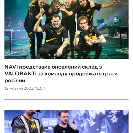
NAVI представив оновлений склад з
VALORANT: за команду продовжать грати
росіяни
12 жовтня 2023, 16:54