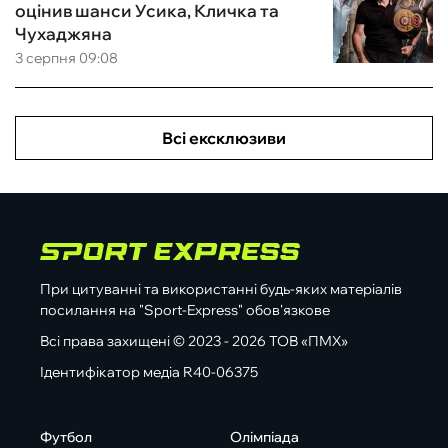
оцінив шанси Усика, Кличка та
Чухаджяна
3 серпня 09:08
Всі ексклюзиви
При цитуванні та використанні будь-яких матеріалів
посилання на "Sport-Express" обов'язкове
Всі права захищені © 2023 - 2026 ТОВ «ПМХ»
Ідентифікатор медіа R40-06375
Футбол
Олімпіада