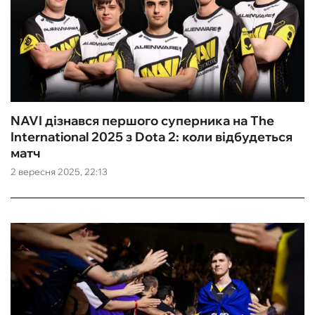
NAVI дізнався першого суперника на The
International 2025 з Dota 2: коли відбудеться
матч
2 вересня 2025, 22:13