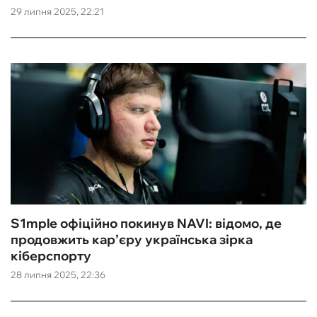
29 липня 2025, 22:21
S1mple офіційно покинув NAVI: відомо, де
продовжить кар’єру українська зірка
кіберспорту
28 липня 2025, 22:36