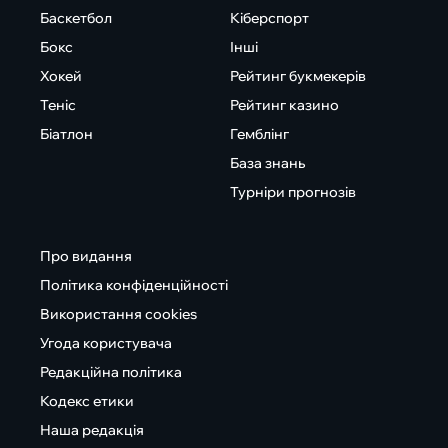
Баскетбол
Кіберспорт
Бокс
Інші
Хокей
Рейтинг букмекерів
Теніс
Рейтинг казино
Біатлон
Гемблінг
База знань
Турніри прогнозів
Про видання
Політика конфіденційності
Використання cookies
Угода користувача
Редакційна політика
Кодекс етики
Наша редакція