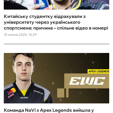
Китайську студентку відрахували з
університету через українського
спортсмена: причина – спільне відео в номері
15 липня 2025, 10:29
Команда NaVi з Apex Legends вийшла у