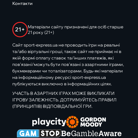
Контакти
Матеріали сайту призначені для осіб старше
21+
21 року (21+)
Сайт sport-express.ua не проводить ігри на реальні
та/або віртуальні гроші, також сайт не приймає ні в
якій формі оплату ставок та/інших платежів, які
пов’язані/можуть бути пов’язані з азартними іграми,
букмекерами чи тоталізаторами. Будь-які матеріали
на інформаційному ресурсі sport-express.ua
публікуються виключно в інформаційних цілях.
УЧАСТЬ В АЗАРТНИХ ІГРАХ МОЖЕ ВИКЛИКАТИ
ІГРОВУ ЗАЛЕЖНІСТЬ. ДОТРИМУЙТЕСЬ ПРАВИЛ
(ПРИНЦИПІВ) ВІДПОВІДАЛЬНОЇ ГРИ.