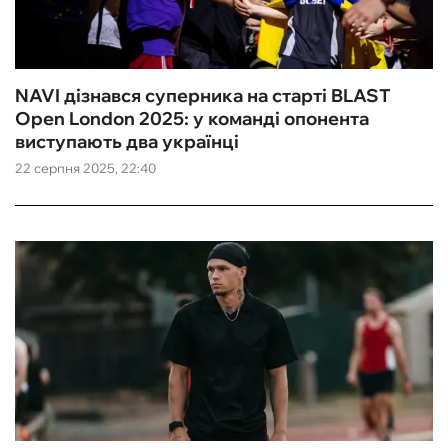
NAVI дізнався суперника на старті BLAST
Open London 2025: у команді опонента
виступають два українці
22 серпня 2025, 22:40