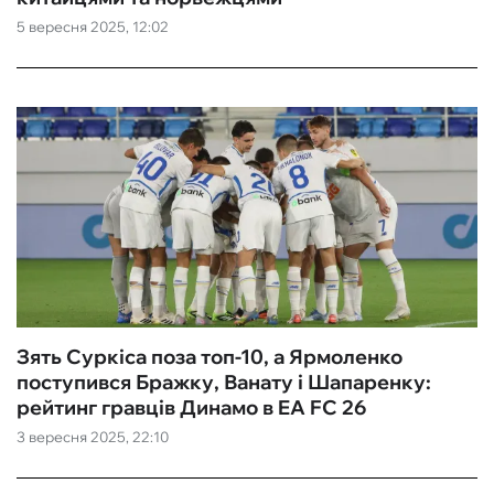
5 вересня 2025, 12:02
ФУТЗАЛ
ІНШІ
БУКМЕКЕРИ
Зять Суркіса поза топ-10, а Ярмоленко
поступився Бражку, Ванату і Шапаренку:
рейтинг гравців Динамо в EA FC 26
3 вересня 2025, 22:10