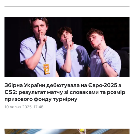
Збірна України дебютувала на Євро-2025 з
CS2: результат матчу зі словаками та розмір
призового фонду турнірну
10 липня 2025, 17:48