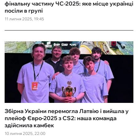
фінальну частину ЧС-2025: яке місце українці
посіли в групі
11 липня 2025, 19:45
Збірна України перемогла Латвію і вийшла у
плейоф Євро-2025 з CS2: наша команда
здійснила камбек
10 липня 2025, 22:00