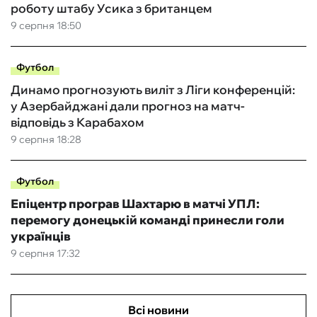
роботу штабу Усика з британцем
9 серпня 18:50
Футбол
Динамо прогнозують виліт з Ліги конференцій:
у Азербайджані дали прогноз на матч-
відповідь з Карабахом
9 серпня 18:28
Футбол
Епіцентр програв Шахтарю в матчі УПЛ:
перемогу донецькій команді принесли голи
українців
9 серпня 17:32
Всі новини