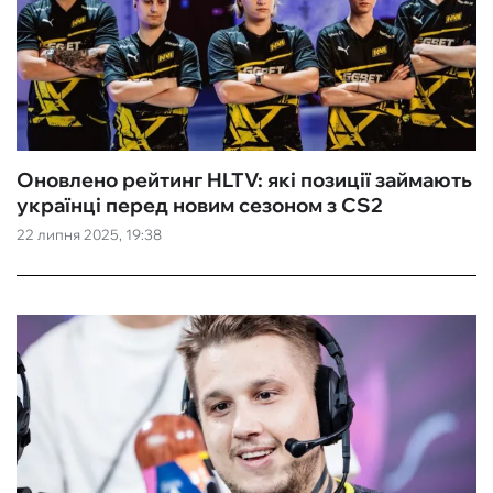
Оновлено рейтинг HLTV: які позиції займають
українці перед новим сезоном з CS2
22 липня 2025, 19:38