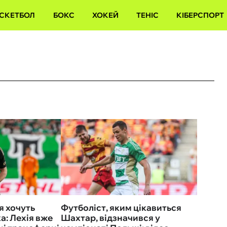
СКЕТБОЛ
БОКС
ХОКЕЙ
ТЕНІС
КІБЕРСПОРТ
я хочуть
Футболіст, яким цікавиться
а: Лехія вже
Шахтар, відзначився у