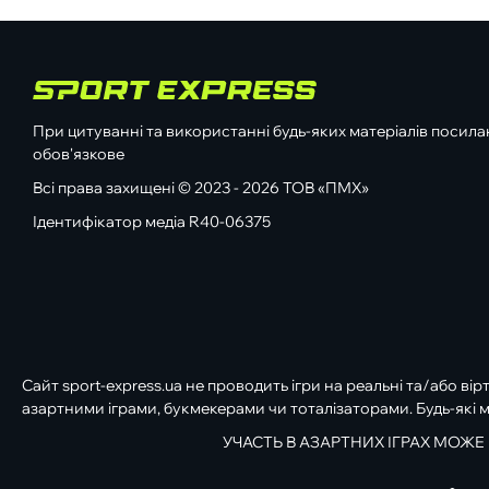
При цитуванні та використанні будь-яких матеріалів посилан
обов'язкове
Всі права захищені © 2023 - 2026 ТОВ «ПМХ»
Ідентифікатор медіа R40-06375
Сайт sport-express.ua не проводить ігри на реальні та/або вір
азартними іграми, букмекерами чи тоталізаторами. Будь-які м
УЧАСТЬ В АЗАРТНИХ ІГРАХ МОЖЕ