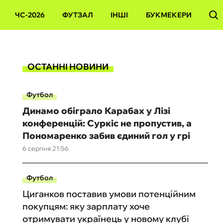
ЧС-2026
ФУТЗАЛ
ІНШІ
БУКМЕКЕРИ
ОСТАННІ НОВИНИ
Футбол
Динамо обіграло Карабах у Лізі
конференцій: Суркіс не пропустив, а
Пономаренко забив єдиний гол у грі
6 серпня 21:56
Футбол
Циганков поставив умови потенційним
покупцям: яку зарплату хоче
отримувати українець у новому клубі