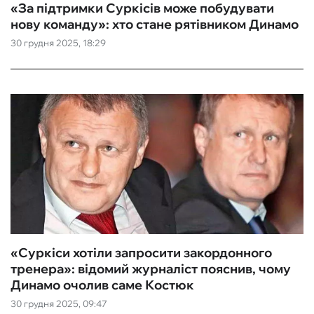
«За підтримки Суркісів може побудувати
нову команду»: хто стане рятівником Динамо
30 грудня 2025, 18:29
«Суркіси хотіли запросити закордонного
тренера»: відомий журналіст пояснив, чому
Динамо очолив саме Костюк
30 грудня 2025, 09:47