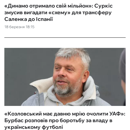
«Динамо отримало свій мільйон»: Суркіс
змусив вигадати «схему» для трансферу
Саленка до Іспанії
18 березня 18:15
«Козловський має давню мрію очолити УАФ»:
Бурбас розповів про боротьбу за владу в
українському футболі