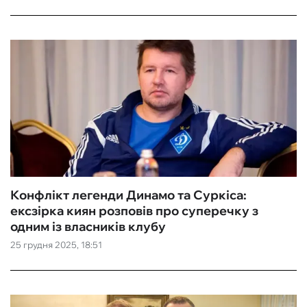
Конфлікт легенди Динамо та Суркіса:
ексзірка киян розповів про суперечку з
одним із власників клубу
25 грудня 2025, 18:51