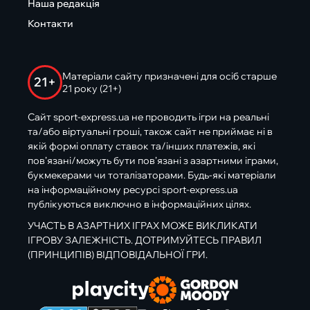
Наша редакція
Контакти
Матеріали сайту призначені для осіб старше
21+
21 року (21+)
Сайт sport-express.ua не проводить ігри на реальні
та/або віртуальні гроші, також сайт не приймає ні в
якій формі оплату ставок та/інших платежів, які
пов’язані/можуть бути пов’язані з азартними іграми,
букмекерами чи тоталізаторами. Будь-які матеріали
на інформаційному ресурсі sport-express.ua
публікуються виключно в інформаційних цілях.
УЧАСТЬ В АЗАРТНИХ ІГРАХ МОЖЕ ВИКЛИКАТИ
ІГРОВУ ЗАЛЕЖНІСТЬ. ДОТРИМУЙТЕСЬ ПРАВИЛ
(ПРИНЦИПІВ) ВІДПОВІДАЛЬНОЇ ГРИ.