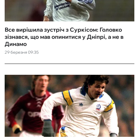
Все вирішила зустріч з Суркісом: Головко
зізнався, що мав опинитися у Дніпрі, а не в
Динамо
29 березня 09:35