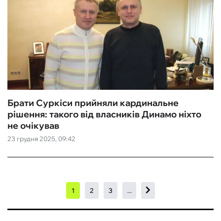
Брати Суркіси прийняли кардинальне
рішення: такого від власників Динамо ніхто
не очікував
23 грудня 2025, 09:42
1
2
3
...