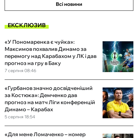
Всі новини
ЕКСКЛЮЗИВ
«У Пономаренка є чуйка»:
Максимов похвалив Динамо за
перемогу над Карабахом у ЛК і дав
прогноз на гру в Баку
7 серпня 08:46
«Гурбанов значно досвідченіший
за Костюка»: Демченко дав
прогноз на матч Ліги конференцій
Динамо – Карабах
5 серпня 18:54
«Для мене Ломаченко – номер