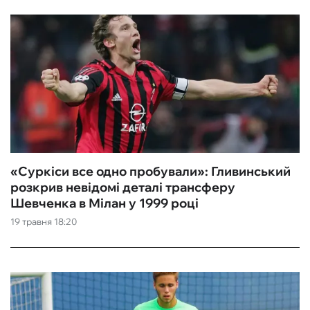
«Суркіси все одно пробували»: Гливинський
розкрив невідомі деталі трансферу
Шевченка в Мілан у 1999 році
19 травня 18:20