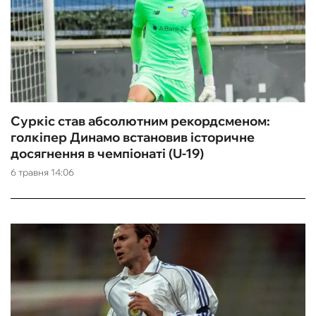
Суркіс став абсолютним рекордсменом:
голкіпер Динамо встановив історичне
досягнення в чемпіонаті (U-19)
6 травня 14:06