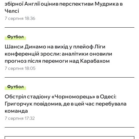
збірної Англії оцінив перспективи Мудрика в
Челсі
7 серпня 18:36
Футбол
Шанси Динамо на вихід у плейоф Ліги
конференцій зросли: аналітики оновили
прогноз після перемоги над Карабахом
7 серпня 18:05
Футбол
Обстріл стадіону «Чорноморець» в Одесі:
Григорчук повідомив, де в цей час перебувала
команда
7 серпня 17:32