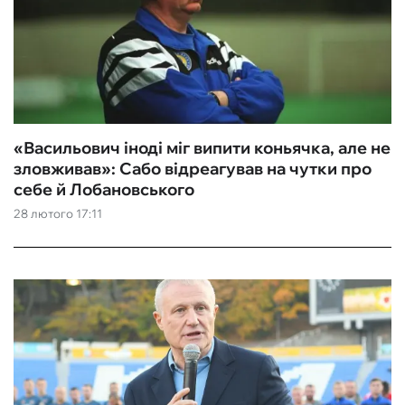
«Васильович іноді міг випити коньячка, але не
зловживав»: Сабо відреагував на чутки про
себе й Лобановського
28 лютого 17:11