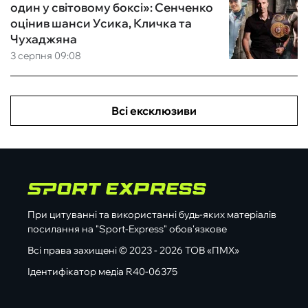
один у світовому боксі»: Сенченко
оцінив шанси Усика, Кличка та
Чухаджяна
3 серпня 09:08
Всі ексклюзиви
При цитуванні та використанні будь-яких матеріалів
посилання на "Sport-Express" обов'язкове
Всі права захищені © 2023 - 2026 ТОВ «ПМХ»
Ідентифікатор медіа R40-06375