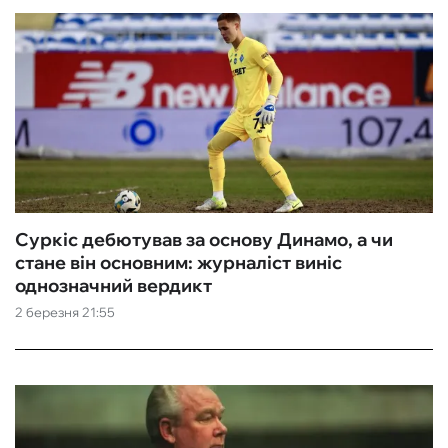
Суркіс дебютував за основу Динамо, а чи
стане він основним: журналіст виніс
однозначний вердикт
2 березня 21:55