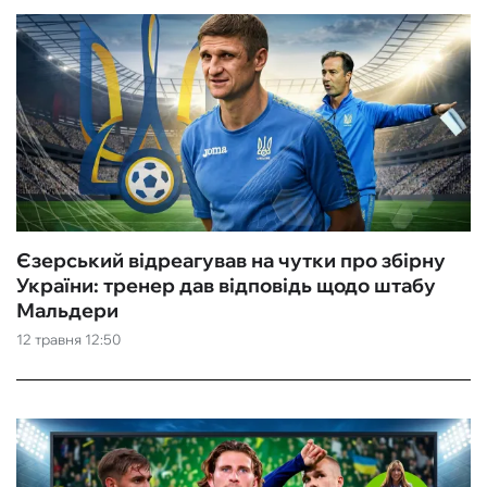
Єзерський відреагував на чутки про збірну
України: тренер дав відповідь щодо штабу
Мальдери
12 травня 12:50