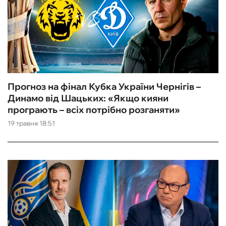
Прогноз на фінал Кубка України Чернігів –
Динамо від Шацьких: «Якщо кияни
програють – всіх потрібно розганяти»
19 травня 18:51