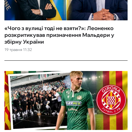
«Чого з вулиці тоді не взяти?»: Леоненко
розкритикував призначення Мальдери у
збірну України
19 травня 11:32