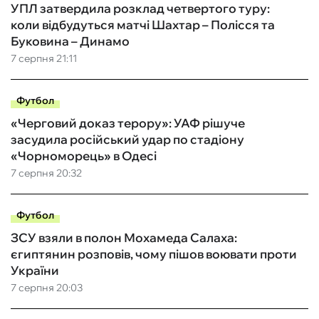
УПЛ затвердила розклад четвертого туру:
коли відбудуться матчі Шахтар – Полісся та
Буковина – Динамо
7 серпня 21:11
Футбол
«Черговий доказ терору»: УАФ рішуче
засудила російський удар по стадіону
«Чорноморець» в Одесі
7 серпня 20:32
Футбол
ЗСУ взяли в полон Мохамеда Салаха:
єгиптянин розповів, чому пішов воювати проти
України
7 серпня 20:03