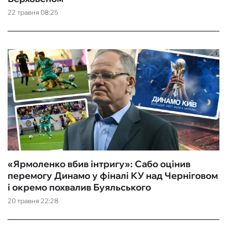
22 травня 08:25
ФУТЗАЛ
ІНШІ
БУКМЕКЕРИ
«Ярмоленко вбив інтригу»: Сабо оцінив
перемогу Динамо у фіналі КУ над Черніговом
і окремо похвалив Буяльського
20 травня 22:28