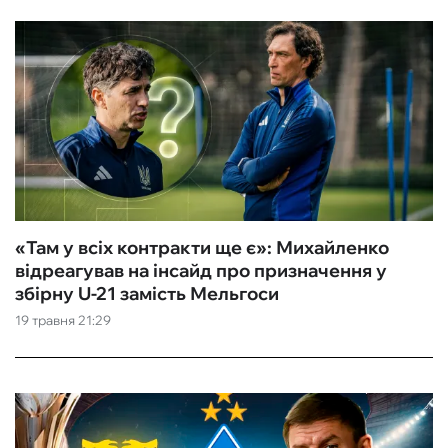
«Там у всіх контракти ще є»: Михайленко
відреагував на інсайд про призначення у
збірну U-21 замість Мельгоси
19 травня 21:29