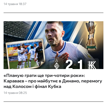
14 травня 18:37
«Планую грати ще три-чотири роки»:
Караваєв – про майбутнє в Динамо, перемогу
над Колосом і фінал Кубка
14 травня 08:25