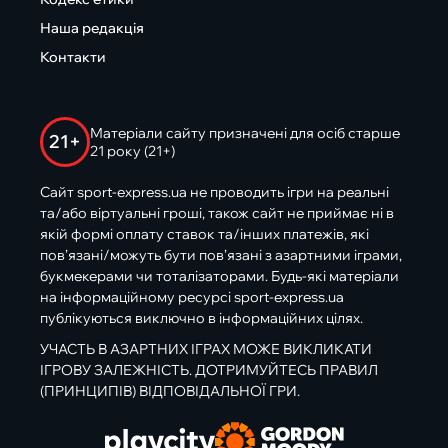
Наша редакція
Контакти
Матеріали сайту призначені для осіб старше
21+
21 року (21+)
Сайт sport-express.ua не проводить ігри на реальні
та/або віртуальні гроші, також сайт не приймає ні в
якій формі оплату ставок та/інших платежів, які
пов’язані/можуть бути пов’язані з азартними іграми,
букмекерами чи тоталізаторами. Будь-які матеріали
на інформаційному ресурсі sport-express.ua
публікуються виключно в інформаційних цілях.
УЧАСТЬ В АЗАРТНИХ ІГРАХ МОЖЕ ВИКЛИКАТИ
ІГРОВУ ЗАЛЕЖНІСТЬ. ДОТРИМУЙТЕСЬ ПРАВИЛ
(ПРИНЦИПІВ) ВІДПОВІДАЛЬНОЇ ГРИ.