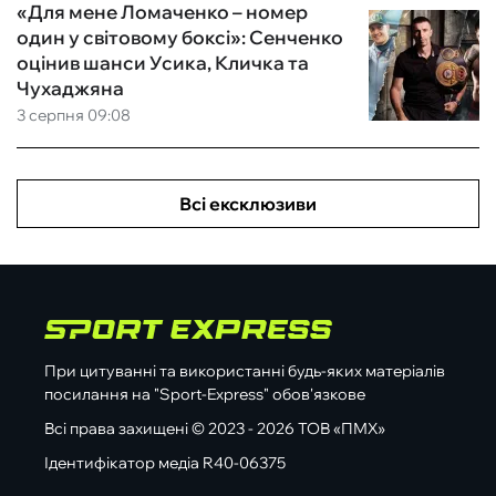
«Для мене Ломаченко – номер
один у світовому боксі»: Сенченко
оцінив шанси Усика, Кличка та
Чухаджяна
3 серпня 09:08
Всі ексклюзиви
При цитуванні та використанні будь-яких матеріалів
посилання на "Sport-Express" обов'язкове
Всі права захищені © 2023 - 2026 ТОВ «ПМХ»
Ідентифікатор медіа R40-06375