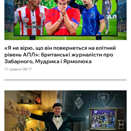
«Я не вірю, що він повернеться на елітний
рівень АПЛ»: британські журналісти про
Забарного, Мудрика і Ярмолюка
11 травня 08:17