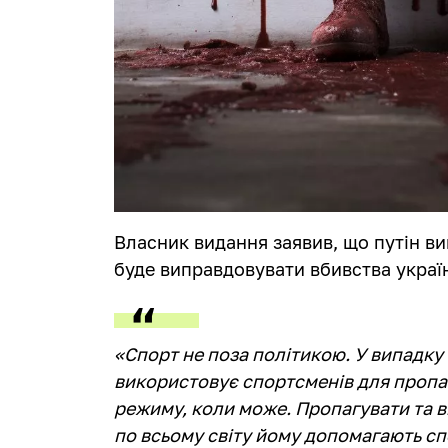
Власник видання заявив, що путін вик
буде виправдовувати вбивства україн
«Спорт не поза політикою. У випадку 
використовує спортсменів для пропа
режиму, коли може. Пропагувати та 
по всьому світу йому допомагають с