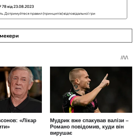
 78 від 23.08.2023
сть. Дотримуйтеся правил (принципів) відповідальної гри
кмекери