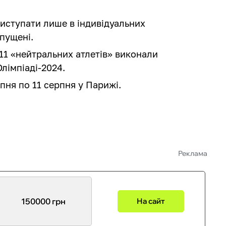
виступати лише в індивідуальних
пущені.
 11 «нейтральних атлетів» виконали
Олімпіаді-2024.
пня по 11 серпня у Парижі.
Реклама
150000 грн
На сайт