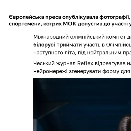
Європейська преса опублікувала фотографії, 
спортсмени, котрих МОК допустив до участі 
Міжнародний олімпійський комітет
д
білорусі
приймати участь в Олімпійськ
наступного літа, під нейтральним п
Чеський журнал Reflex відреагував н
нейромережі згенерувати форму для 