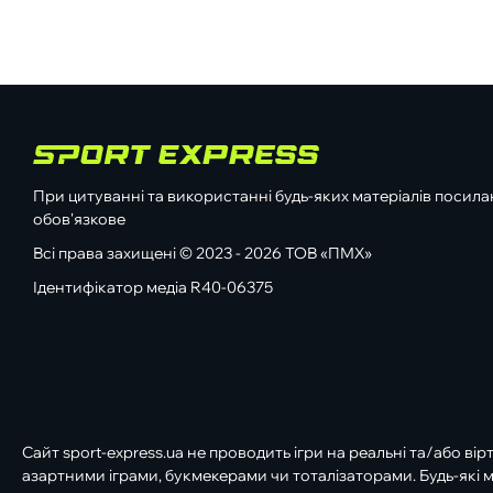
При цитуванні та використанні будь-яких матеріалів посилан
обов'язкове
Всі права захищені © 2023 - 2026 ТОВ «ПМХ»
Ідентифікатор медіа R40-06375
Сайт sport-express.ua не проводить ігри на реальні та/або вір
азартними іграми, букмекерами чи тоталізаторами. Будь-які м