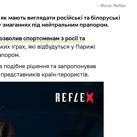
Фото: Reflex
як мають виглядати російські та білоруські
у змаганнях під нейтральним прапором.
озволив спортсменам з росії та
их іграх, які відбудуться у Парижі
рапором.
а подібне рішення та запропонував
представників країн-терористів.