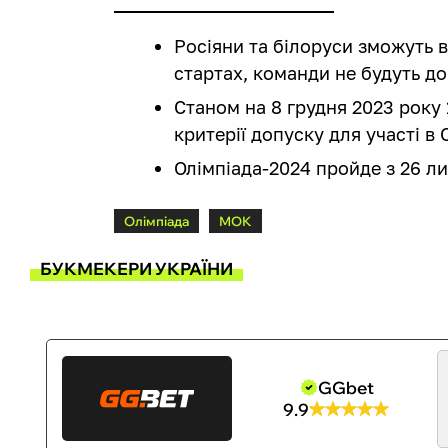
Росіяни та білоруси зможуть 
стартах, команди не будуть до
Станом на 8 грудня 2023 року
критерії допуску для участі в 
Олімпіада-2024 пройде з 26 ли
Олімпіада
МОК
БУКМЕКЕРИ УКРАЇНИ
GGbet
9.9