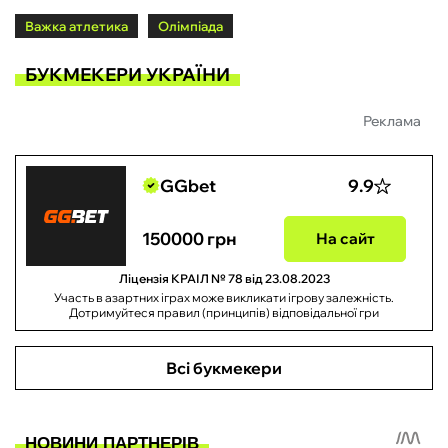
Важка атлетика
Олімпіада
БУКМЕКЕРИ УКРАЇНИ
Реклама
GGbet
9.9
150000 грн
На сайт
Ліцензія КРАІЛ № 78 від 23.08.2023
Участь в азартних іграх може викликати ігрову залежність.
Дотримуйтеся правил (принципів) відповідальної гри
Всі букмекери