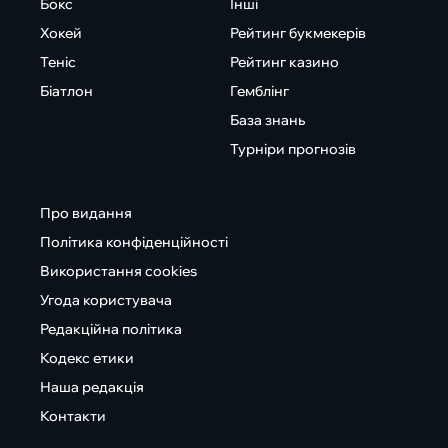
Бокс
Інші
Хокей
Рейтинг букмекерів
Теніс
Рейтинг казино
Біатлон
Гемблінг
База знань
Турніри прогнозів
Про видання
Політика конфіденційності
Використання cookies
Угода користувача
Редакційна політика
Кодекс етики
Наша редакція
Контакти