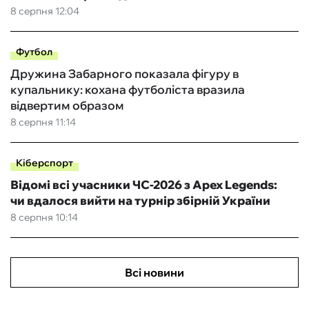
8 серпня 12:04
Футбол
Дружина Забарного показала фігуру в
купальнику: кохана футболіста вразила
відвертим образом
8 серпня 11:14
Кіберспорт
Відомі всі учасники ЧС-2026 з Apex Legends:
чи вдалося вийти на турнір збірній України
8 серпня 10:14
Всі новини