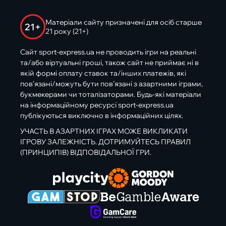
Матеріали сайту призначені для осіб старше
21+
21 року (21+)
Сайт sport-express.ua не проводить ігри на реальні
та/або віртуальні гроші, також сайт не приймає ні в
якій формі оплату ставок та/інших платежів, які
пов’язані/можуть бути пов’язані з азартними іграми,
букмекерами чи тоталізаторами. Будь-які матеріали
на інформаційному ресурсі sport-express.ua
публікуються виключно в інформаційних цілях.
УЧАСТЬ В АЗАРТНИХ ІГРАХ МОЖЕ ВИКЛИКАТИ
ІГРОВУ ЗАЛЕЖНІСТЬ. ДОТРИМУЙТЕСЬ ПРАВИЛ
(ПРИНЦИПІВ) ВІДПОВІДАЛЬНОЇ ГРИ.