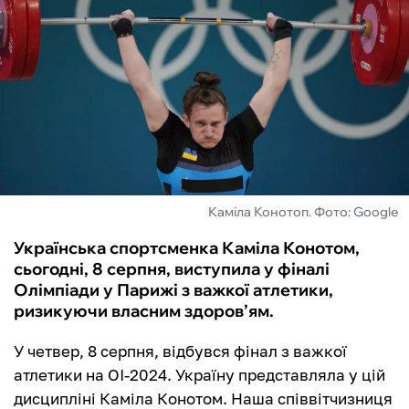
ФУТЗАЛ
ІНШІ
БУКМЕКЕРИ
Каміла Конотоп. Фото: Google
Українська спортсменка Каміла Конотом,
сьогодні, 8 серпня, виступила у фіналі
Олімпіади у Парижі з важкої атлетики,
ризикуючи власним здоров’ям.
У четвер, 8 серпня, відбувся фінал з важкої
атлетики на ОІ-2024. Україну представляла у цій
дисципліні Каміла Конотом. Наша співвітчизниця