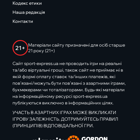
Кодекс етики
Наша редакція
Контакти
Матеріали сайту призначені для осіб старше
21+
21 року (21+)
Сайт sport-express.ua не проводить ігри на реальні
та/або віртуальні гроші, також сайт не приймає ні в
якій формі оплату ставок та/інших платежів, які
пов’язані/можуть бути пов’язані з азартними іграми,
букмекерами чи тоталізаторами. Будь-які матеріали
на інформаційному ресурсі sport-express.ua
публікуються виключно в інформаційних цілях.
УЧАСТЬ В АЗАРТНИХ ІГРАХ МОЖЕ ВИКЛИКАТИ
ІГРОВУ ЗАЛЕЖНІСТЬ. ДОТРИМУЙТЕСЬ ПРАВИЛ
(ПРИНЦИПІВ) ВІДПОВІДАЛЬНОЇ ГРИ.