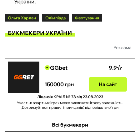
України.
Ольга Харлан
Олімпіада
Фехтування
БУКМЕКЕРИ УКРАЇНИ
Реклама
GGbet
9.9
150000 грн
На сайт
Ліцензія КРАІЛ № 78 від 23.08.2023
Участь в азартних іграх може викликати ігрову залежність.
Дотримуйтеся правил (принципів) відповідальної гри
Всі букмекери