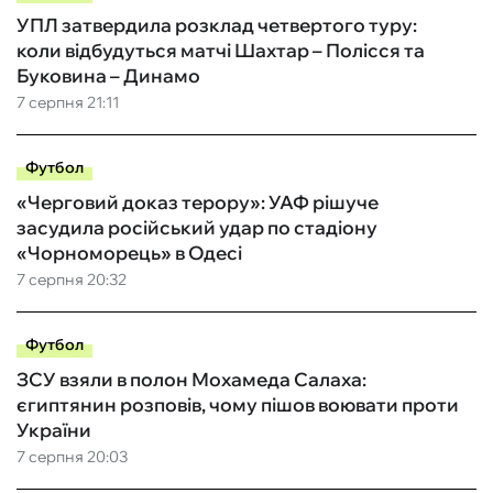
УПЛ затвердила розклад четвертого туру:
коли відбудуться матчі Шахтар – Полісся та
Буковина – Динамо
7 серпня 21:11
Футбол
«Черговий доказ терору»: УАФ рішуче
засудила російський удар по стадіону
«Чорноморець» в Одесі
7 серпня 20:32
Футбол
ЗСУ взяли в полон Мохамеда Салаха:
єгиптянин розповів, чому пішов воювати проти
України
7 серпня 20:03