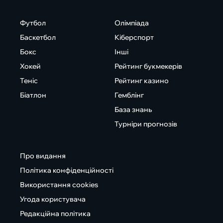
Футбол
Олімпіада
Баскетбол
Кіберспорт
Бокс
Інші
Хокей
Рейтинг букмекерів
Теніс
Рейтинг казино
Біатлон
Гемблінг
База знань
Турніри прогнозів
Про видання
Політика конфіденційності
Використання cookies
Угода користувача
Редакційна політика