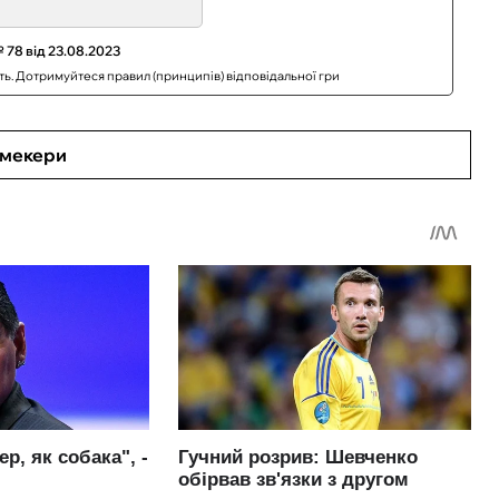
 78 від 23.08.2023
сть. Дотримуйтеся правил (принципів) відповідальної гри
кмекери