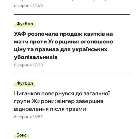
6 серпня 17:56
Футбол
УАФ розпочала продаж квитків на
матч проти Угорщини: оголошено
ціну та правила для українських
уболівальників
6 серпня 17:20
Футбол
Циганков повернувся до загальної
групи Жирони: вінгер завершив
відновлення після травми
6 серпня 16:57
Бокс