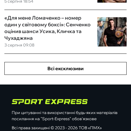
5 серпня 18:54
«Для мене Ломаченко – номер
один у світовому боксі»: Сенченко
оцінив шанси Усика, Кличка та
Чухаджяна
3 серпня 09:08
Всі ексклюзиви
При цитуванні та використанні будь-яких матеріалів
посилання на "Sport-Express" обов'язкове
Всі права захищені © 2023 - 2026 ТОВ «ПМХ»