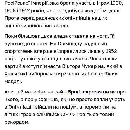
Російської імперії, яка брала участь в Іграх 1900,
1908 і 1912 років, але не здобула жодної медалі.
Проте серед радянських олімпійців наших
співвітчизників вистачало.
Поки більшовицька влада ставала на ноги, їй
було не до спорту. На Олімпіаду радянські
спортсмени вперше відправилися лише у 1952
році. Тут вже українців вистачало. Чого тільки
вартий виступ гімнаста Віктора Чукаріна, який в
Хельсінкі виборов чотири золотих і дві срібних
медалі.
Але цей матеріал на сайті
Sport-express.ua
не про
нього, а про українців, які не просто взяли участь
в Олімпіаді і зійшли на подіум, а перемогли на
літніх Іграх з олімпійським чи навіть світовим
рекордом.