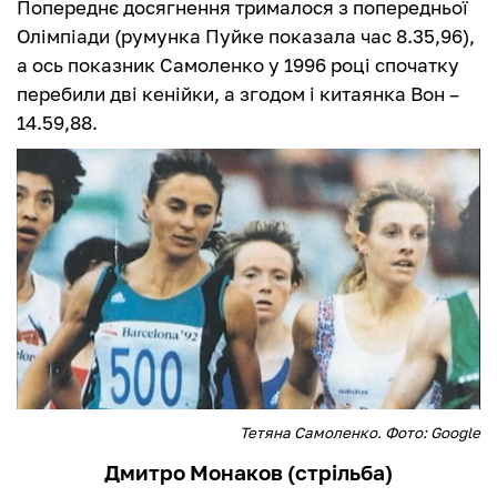
Попереднє досягнення трималося з попередньої
Олімпіади (румунка Пуйке показала час 8.35,96),
а ось показник Самоленко у 1996 році спочатку
перебили дві кенійки, а згодом і китаянка Вон –
14.59,88.
Тетяна Самоленко. Фото: Google
Дмитро Монаков (стрільба)