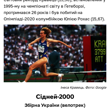
1995-му на чемпіонаті світу в Ґетеборзі,
протримався 26 років і був побитий на
Олімпіаді-2020 колумбійкою Юлією Рохас (15,67).
Інеса Кравець. Фото: Google
Сідней-2000
Збірна України (велотрек)