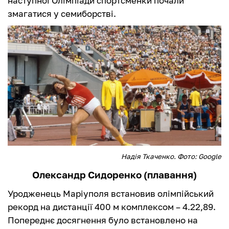
наступної Олімпіади спортсменки почали
змагатися у семиборстві.
Надія Ткаченко. Фото: Google
Олександр Сидоренко (плавання)
Уродженець Маріуполя встановив олімпійський
рекорд на дистанції 400 м комплексом – 4.22,89.
Попереднє досягнення було встановлено на