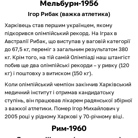
Мельбурн-1956
Ігор Рибак (важка атлетика)
Харківець став першим українцем, якому
підкорився олімпійський рекорд. На Іграх в
Австралії Рибак, що виступав у ваговій категорії
до 67,5 кг, переміг з загальним результатом 380
кг. Крім того, на тій самій Олімпіаді наш штангіст
побив ще два олімпійські рекорди – у ривку (120
кг) і поштовху з витиском (150 кг).
Коли олімпійський чемпіон закінчив Харківський
медичний інститут і отримав кандидатську
ступінь, він працював лікарем радянської збірної
з важкої атлетики. Помер Ігор Михайлович у
2005 році у рідному Харкові у 70-річному віці.
Рим-1960