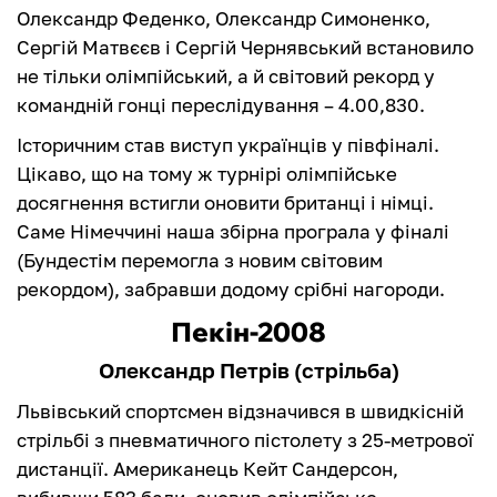
Олександр Феденко, Олександр Симоненко,
Сергій Матвєєв і Сергій Чернявський встановило
не тільки олімпійський, а й світовий рекорд у
командній гонці переслідування – 4.00,830.
Історичним став виступ українців у півфіналі.
Цікаво, що на тому ж турнірі олімпійське
досягнення встигли оновити британці і німці.
Саме Німеччині наша збірна програла у фіналі
(Бундестім перемогла з новим світовим
рекордом), забравши додому срібні нагороди.
Пекін-2008
Олександр Петрів (стрільба)
Львівський спортсмен відзначився в швидкісній
стрільбі з пневматичного пістолету з 25-метрової
дистанції. Американець Кейт Сандерсон,