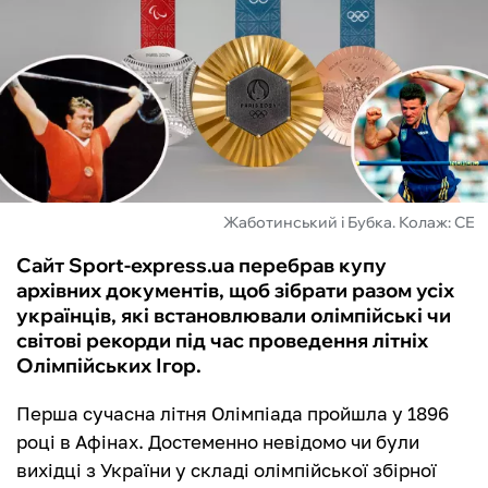
ФУТЗАЛ
ІНШІ
БУКМЕКЕРИ
Жаботинський і Бубка. Колаж: СЕ
Сайт Sport-express.ua перебрав купу
архівних документів, щоб зібрати разом усіх
українців, які встановлювали олімпійські чи
світові рекорди під час проведення літніх
Олімпійських Ігор.
Перша сучасна літня Олімпіада пройшла у 1896
році в Афінах. Достеменно невідомо чи були
вихідці з України у складі олімпійської збірної