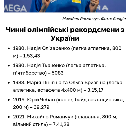
Михайло Романчук. Фото: Google
Чинні олімпійські рекордсмени з
України
1980. Надія Олізаренко (легка атлетика, 800
м) – 1.53,43
1980. Надія Ткаченко (легка атлетика,
п’ятиборство) – 5083
1988. Марія Пінігіна та Ольга Бризгіна (легка
атлетика, естафета 4х400 м) – 3.15,17
2016. Юрій Чебан (каное, байдарка-одиночка,
200 м) – 39,279
2021. Михайло Романчук (плавання, 800 м,
вільний стиль) – 7.41,28