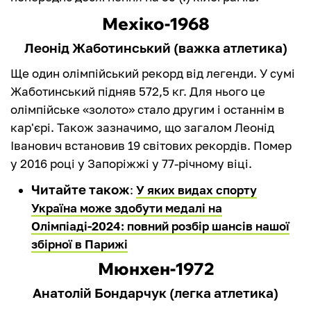
Мехіко-1968
Леонід Жаботинський (важка атлетика)
Ще один олімпійський рекорд від легенди. У сумі
Жаботинський підняв 572,5 кг. Для нього це
олімпійське «золото» стало другим і останнім в
кар'єрі. Також зазначимо, що загалом Леонід
Іванович встановив 19 світових рекордів. Помер
у 2016 році у Запоріжжі у 77-річному віці.
Читайте також
:
У яких видах спорту
Україна може здобути медалі на
Олімпіаді-2024: повний розбір шансів нашої
збірної в Парижі
Мюнхен-1972
Анатолій Бондарчук (легка атлетика)