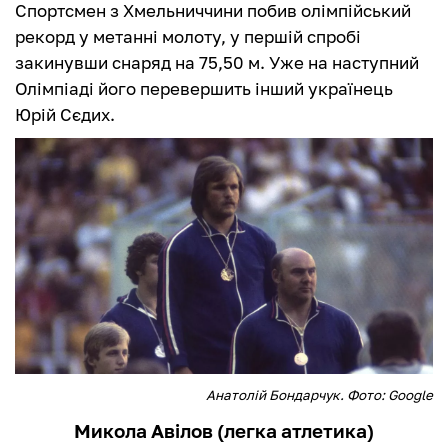
Спортсмен з Хмельниччини побив олімпійський
рекорд у метанні молоту, у першій спробі
закинувши снаряд на 75,50 м. Уже на наступний
Олімпіаді його перевершить інший українець
Юрій Сєдих.
Анатолій Бондарчук. Фото: Google
Микола Авілов (легка атлетика)