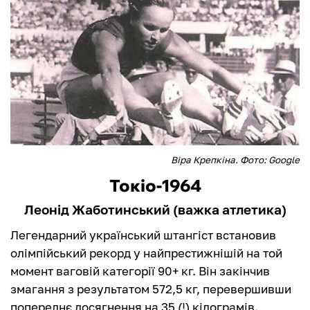
Віра Крепкіна. Фото: Google
Токіо-1964
Леонід Жаботинський (важка атлетика)
Легендарний український штангіст встановив
олімпійський рекорд у найпрестижнішій на той
момент ваговій категорії 90+ кг. Він закінчив
змагання з результатом 572,5 кг, перевершивши
попереднє досягнення на 35 (!) кілограмів.