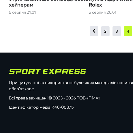
хейтерам
Rolex
5 серпня 21:01
5 серпня 20:01
2
3
4
При цитуванні та використанні будь-яких матеріалів посилан
обов'язкове
Всі права захищені © 2023 - 2026 ТОВ «ПМХ»
Ідентифікатор медіа R40-06375