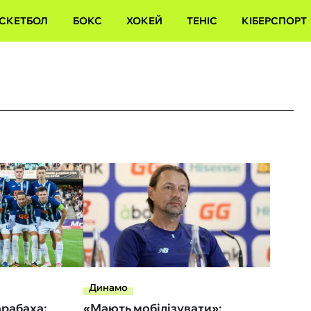
СКЕТБОЛ
БОКС
ХОКЕЙ
ТЕНІС
КІБЕРСПОРТ
Динамо
рабаха:
«Мають мобілізувати»: