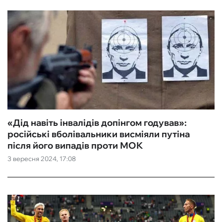
«Дід навіть інвалідів допінгом годував»:
російські вболівальники висміяли путіна
після його випадів проти МОК
3 вересня 2024, 17:08