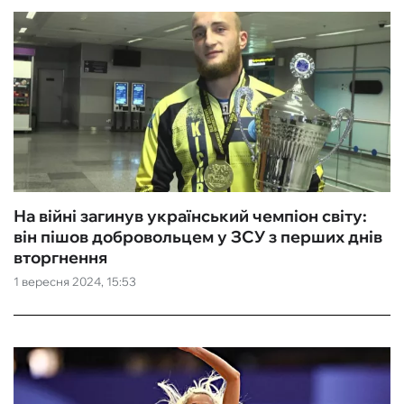
На війні загинув український чемпіон світу:
він пішов добровольцем у ЗСУ з перших днів
вторгнення
1 вересня 2024, 15:53