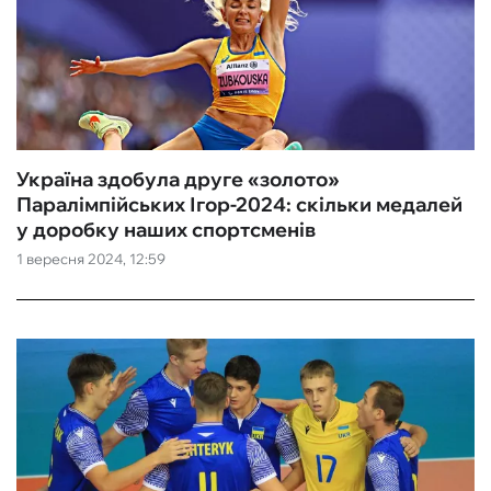
Україна здобула друге «золото»
Паралімпійських Ігор-2024: скільки медалей
у доробку наших спортсменів
1 вересня 2024, 12:59