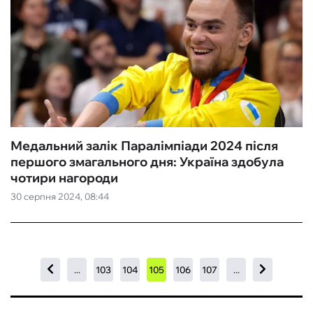
Медальний залік Паралімпіади 2024 після
першого змагального дня: Україна здобула
чотири нагороди
30 серпня 2024, 08:44
...
103
104
105
106
107
...