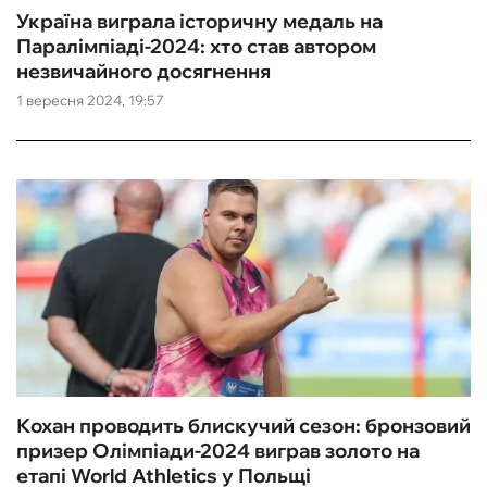
Україна виграла історичну медаль на
Паралімпіаді-2024: хто став автором
незвичайного досягнення
1 вересня 2024, 19:57
Кохан проводить блискучий сезон: бронзовий
призер Олімпіади-2024 виграв золото на
етапі World Athletics у Польщі