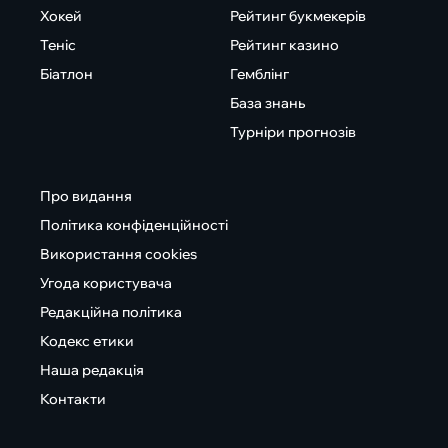
Хокей
Рейтинг букмекерів
Теніс
Рейтинг казино
Біатлон
Гемблінг
База знань
Турніри прогнозів
Про видання
Політика конфіденційності
Використання cookies
Угода користувача
Редакційна політика
Кодекс етики
Наша редакція
Контакти