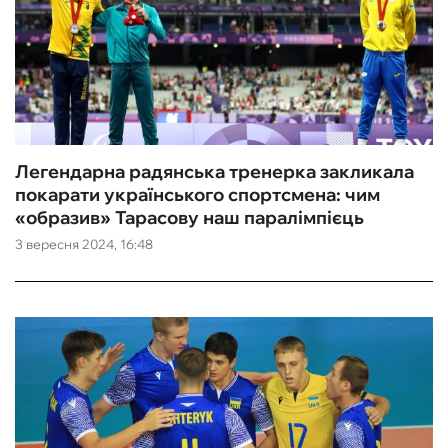
Легендарна радянська тренерка закликала
покарати українського спортсмена: чим
«образив» Тарасову наш паралімпієць
3 вересня 2024, 16:48