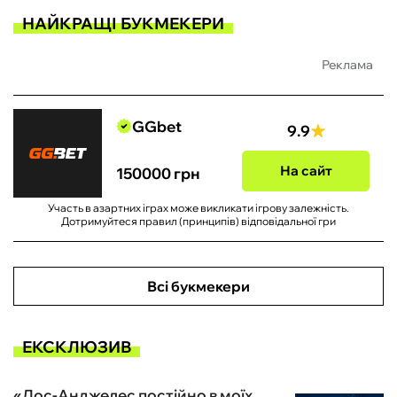
НАЙКРАЩІ БУКМЕКЕРИ
Реклама
GGbet
9.9
На сайт
150000 грн
Участь в азартних іграх може викликати ігрову залежність.
Дотримуйтеся правил (принципів) відповідальної гри
Всі букмекери
ЕКСКЛЮЗИВ
«Лос-Анджелес постійно в моїх