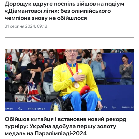
Дорощук вдруге поспіль зійшов на подіум
«Діамантової ліги»: без олімпійського
чемпіона знову не обійшлося
31 серпня 2024, 09:18
Обійшов китайця і встановив новий рекорд
турніру: Україна здобула першу золоту
медаль на Паралімпіаді-2024