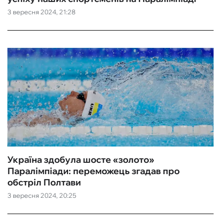
3 вересня 2024, 21:28
ФУТЗАЛ
ІНШІ
БУКМЕКЕРИ
Україна здобула шосте «золото»
Паралімпіади: переможець згадав про
обстріл Полтави
3 вересня 2024, 20:25