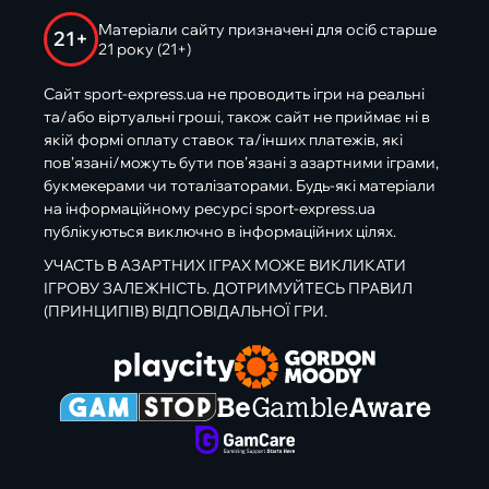
Матеріали сайту призначені для осіб старше
21+
21 року (21+)
Сайт sport-express.ua не проводить ігри на реальні
та/або віртуальні гроші, також сайт не приймає ні в
якій формі оплату ставок та/інших платежів, які
пов’язані/можуть бути пов’язані з азартними іграми,
букмекерами чи тоталізаторами. Будь-які матеріали
на інформаційному ресурсі sport-express.ua
публікуються виключно в інформаційних цілях.
УЧАСТЬ В АЗАРТНИХ ІГРАХ МОЖЕ ВИКЛИКАТИ
ІГРОВУ ЗАЛЕЖНІСТЬ. ДОТРИМУЙТЕСЬ ПРАВИЛ
(ПРИНЦИПІВ) ВІДПОВІДАЛЬНОЇ ГРИ.