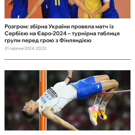
Розгром: збірна України провела матч із
Сербією на Євро-2024 – турнірна таблиця
групи перед грою з Фінляндією
31 серпня 2024, 20:22