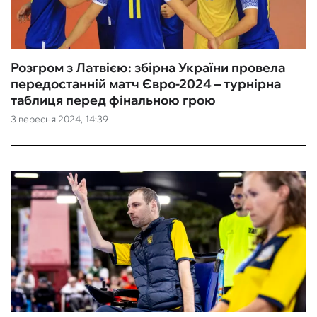
Розгром з Латвією: збірна України провела
передостанній матч Євро-2024 – турнірна
таблиця перед фінальною грою
3 вересня 2024, 14:39