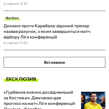
6 серпня 12:10
Футбол
Динамо проти Карабаха: відомий тренер
назвав рахунок, з яким завершиться матч
відбору Ліги конференцій
6 серпня 11:40
Всі новини
ЕКСКЛЮЗИВ
«Гурбанов значно досвідченіший
за Костюка»: Демченко дав
прогноз на матч Ліги конференцій
Динамо – Карабах