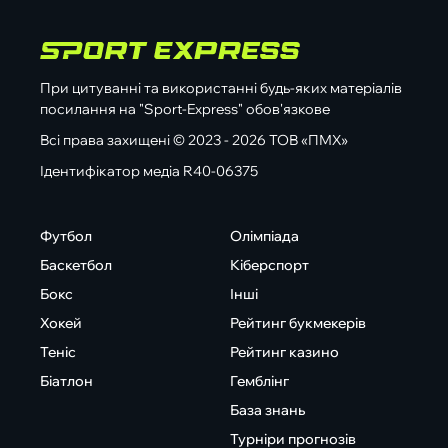
При цитуванні та використанні будь-яких матеріалів
посилання на "Sport-Express" обов'язкове
Всі права захищені © 2023 - 2026 ТОВ «ПМХ»
Ідентифікатор медіа R40-06375
Футбол
Олімпіада
Баскетбол
Кіберспорт
Бокс
Інші
Хокей
Рейтинг букмекерів
Теніс
Рейтинг казино
Біатлон
Гемблінг
База знань
Турніри прогнозів