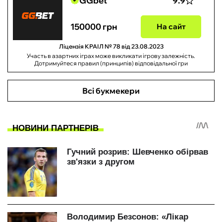
GGbet
9.9
150000 грн
На сайт
Ліцензія КРАІЛ № 78 від 23.08.2023
Участь в азартних іграх може викликати ігрову залежність.
Дотримуйтеся правил (принципів) відповідальної гри
Всі букмекери