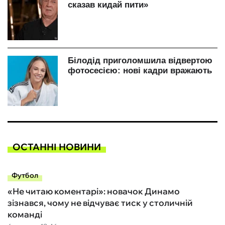
ОСТАННІ НОВИНИ
Футбол
«Не читаю коментарі»: новачок Динамо
зізнався, чому не відчуває тиск у столичній
команді