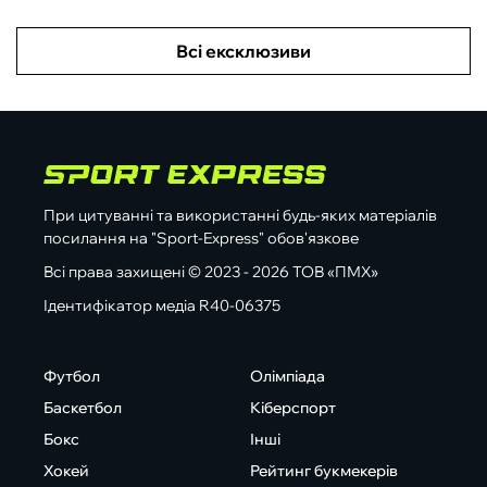
Всі ексклюзиви
При цитуванні та використанні будь-яких матеріалів
посилання на "Sport-Express" обов'язкове
Всі права захищені © 2023 - 2026 ТОВ «ПМХ»
Ідентифікатор медіа R40-06375
Футбол
Олімпіада
Баскетбол
Кіберспорт
Бокс
Інші
Хокей
Рейтинг букмекерів