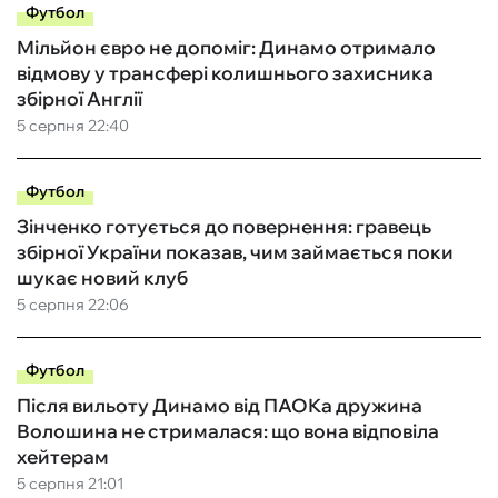
Футбол
Мільйон євро не допоміг: Динамо отримало
відмову у трансфері колишнього захисника
збірної Англії
5 серпня 22:40
Футбол
Зінченко готується до повернення: гравець
збірної України показав, чим займається поки
шукає новий клуб
5 серпня 22:06
Футбол
Після вильоту Динамо від ПАОКа дружина
Волошина не стрималася: що вона відповіла
хейтерам
5 серпня 21:01