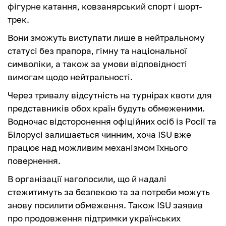
фігурне катання, ковзанярський спорт і шорт-
трек.
Вони зможуть виступати лише в нейтральному
статусі без прапора, гімну та національної
символіки, а також за умови відповідності
вимогам щодо нейтральності.
Через тривалу відсутність на турнірах квоти для
представників обох країн будуть обмеженими.
Водночас відсторонення офіційних осіб із Росії та
Білорусі залишається чинним, хоча ISU вже
працює над можливим механізмом їхнього
повернення.
В організації наголосили, що й надалі
стежитимуть за безпекою та за потреби можуть
знову посилити обмеження. Також ISU заявив
про продовження підтримки українських