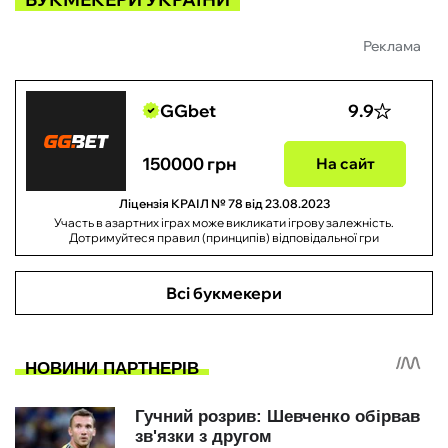
Реклама
GGbet
9.9
150000 грн
На сайт
Ліцензія КРАІЛ № 78 від 23.08.2023
Участь в азартних іграх може викликати ігрову залежність.
Дотримуйтеся правил (принципів) відповідальної гри
Всі букмекери