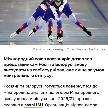
ФУТЗАЛ
ІНШІ
БУКМЕКЕРИ
Російські ковзанярі. Фото: Inside The Games
Міжнародний союз ковзанярів дозволив
представникам Росії та Білорусі знову
виступати на своїх турнірах, але лише за умов
нейтрального статусу.
Росіяни та білоруси готуються повернутися до
міжнародних змагань під егідою Міжнародного
союзу ковзанярів у сезоні-2026/27, про що
сказано в
заяві ISU
. Організація відповідає за