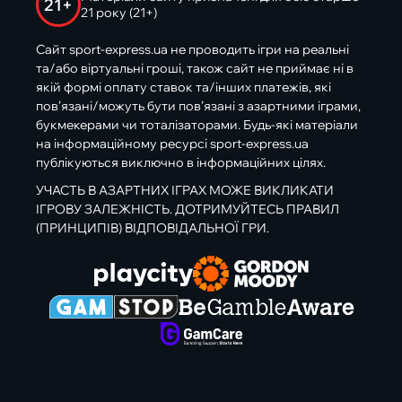
21+
21 року (21+)
Сайт sport-express.ua не проводить ігри на реальні
та/або віртуальні гроші, також сайт не приймає ні в
якій формі оплату ставок та/інших платежів, які
пов’язані/можуть бути пов’язані з азартними іграми,
букмекерами чи тоталізаторами. Будь-які матеріали
на інформаційному ресурсі sport-express.ua
публікуються виключно в інформаційних цілях.
УЧАСТЬ В АЗАРТНИХ ІГРАХ МОЖЕ ВИКЛИКАТИ
ІГРОВУ ЗАЛЕЖНІСТЬ. ДОТРИМУЙТЕСЬ ПРАВИЛ
(ПРИНЦИПІВ) ВІДПОВІДАЛЬНОЇ ГРИ.