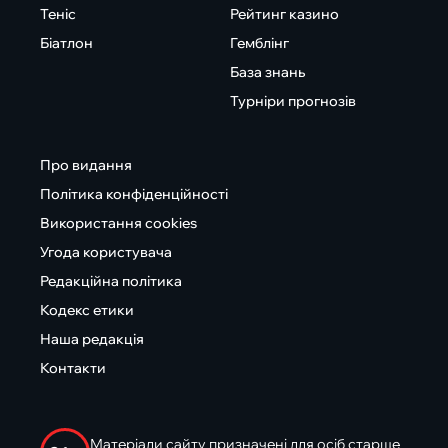
Теніс
Рейтинг казино
Біатлон
Гемблінг
База знань
Турніри прогнозів
Про видання
Політика конфіденційності
Використання cookies
Угода користувача
Редакційна політика
Кодекс етики
Наша редакція
Контакти
Матеріали сайту призначені для осіб старше