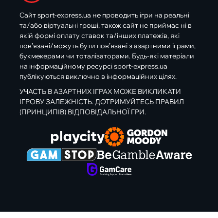
Сайт sport-express.ua не проводить ігри на реальні
та/або віртуальні гроші, також сайт не приймає ні в
якій формі оплату ставок та/інших платежів, які
пов’язані/можуть бути пов’язані з азартними іграми,
букмекерами чи тоталізаторами. Будь-які матеріали
на інформаційному ресурсі sport-express.ua
публікуються виключно в інформаційних цілях.
УЧАСТЬ В АЗАРТНИХ ІГРАХ МОЖЕ ВИКЛИКАТИ
ІГРОВУ ЗАЛЕЖНІСТЬ. ДОТРИМУЙТЕСЬ ПРАВИЛ
(ПРИНЦИПІВ) ВІДПОВІДАЛЬНОЇ ГРИ.