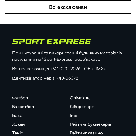
Всі ексклюзиви
При цитуванні та використанні будь-яких матеріалів
посилання на "Sport-Express" обов'язкове
Всі права захищені © 2023 - 2026 ТОВ «ПМХ»
Ідентифікатор медіа R40-06375
Футбол
Олімпіада
Баскетбол
Кіберспорт
Бокс
Інші
Хокей
Рейтинг букмекерів
Теніс
Рейтинг казино