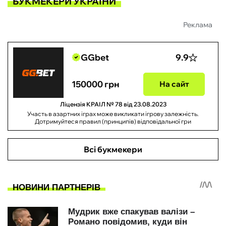
БУКМЕКЕРИ УКРАЇНИ
Реклама
GGbet
9.9
150000 грн
На сайт
Ліцензія КРАІЛ № 78 від 23.08.2023
Участь в азартних іграх може викликати ігрову залежність.
Дотримуйтеся правил (принципів) відповідальної гри
Всі букмекери