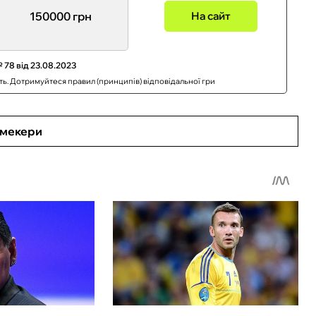
150000 грн
На сайт
 78 від 23.08.2023
сть. Дотримуйтеся правил (принципів) відповідальної гри
кмекери