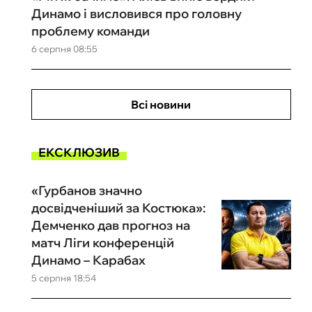
Динамо і висловився про головну
проблему команди
6 серпня 08:55
Всі новини
ЕКСКЛЮЗИВ
«Гурбанов значно
досвідченіший за Костюка»:
Демченко дав прогноз на
матч Ліги конференцій
Динамо – Карабах
5 серпня 18:54